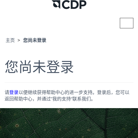
切
换
导
航
主页
您尚未登录
您尚未登录
请
登录
以便继续获得帮助中心的进一步支持。登录后，您可以
返回帮助中心，并通过”我的支持“联系我们。