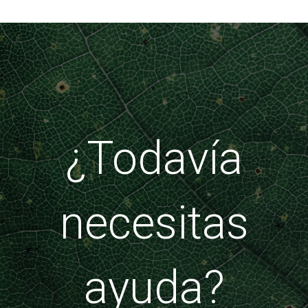
¿Todavía
necesitas
ayuda?