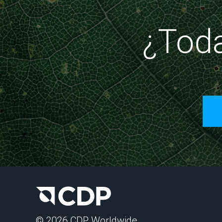
¿Toda
© 2026 CDP Worldwide