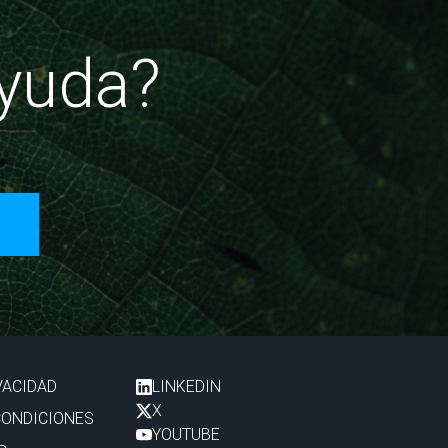
ayuda?
VACIDAD
LINKEDIN
X
CONDICIONES
YOUTUBE