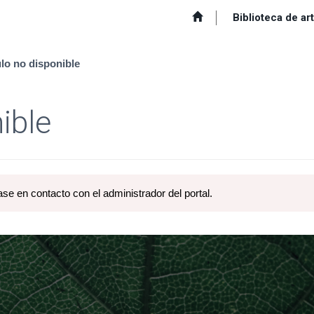
Biblioteca de ar
ulo no disponible
ible
ase en contacto con el administrador del portal.