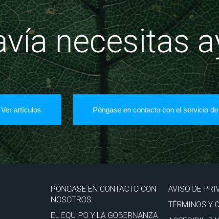
vía necesitas 
Ver artículos
Póngase en contacto con el servicio de
PÓNGASE EN CONTACTO CON
AVISO DE PRI
NOSOTROS
TÉRMINOS Y 
EL EQUIPO Y LA GOBERNANZA