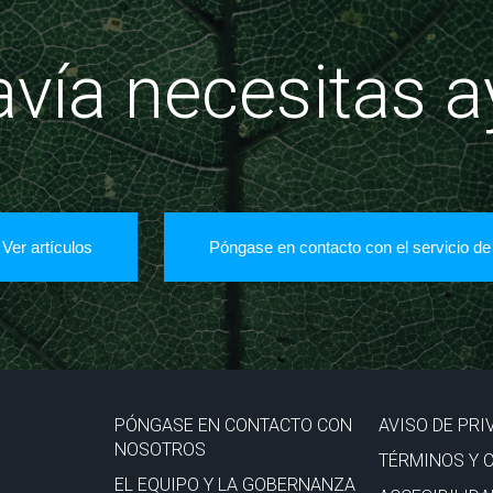
vía necesitas 
Ver artículos
Póngase en contacto con el servicio de
PÓNGASE EN CONTACTO CON
AVISO DE PRI
NOSOTROS
TÉRMINOS Y 
EL EQUIPO Y LA GOBERNANZA