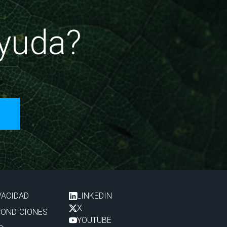
ayuda?
VACIDAD
LINKEDIN
X
CONDICIONES
YOUTUBE