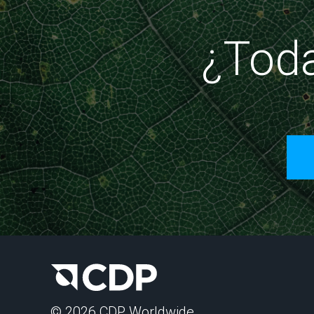
¿Toda
© 2026 CDP Worldwide