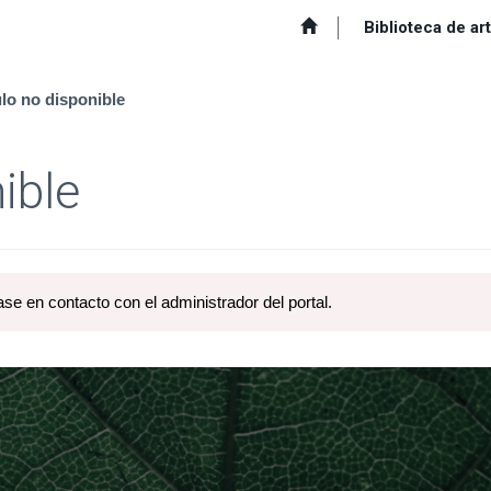
Biblioteca de ar
ulo no disponible
ible
ase en contacto con el administrador del portal.