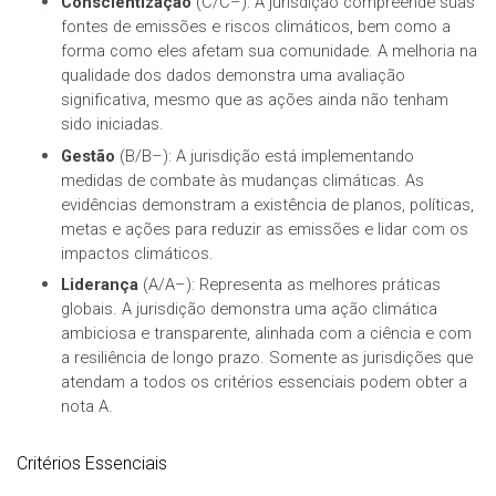
Conscientização
(C/C–): A jurisdição compreende suas
fontes de emissões e riscos climáticos, bem como a
forma como eles afetam sua comunidade. A melhoria na
qualidade dos dados demonstra uma avaliação
significativa, mesmo que as ações ainda não tenham
sido iniciadas.
Gestão
(B/B–): A jurisdição está implementando
medidas de combate às mudanças climáticas. As
evidências demonstram a existência de planos, políticas,
metas e ações para reduzir as emissões e lidar com os
impactos climáticos.
Liderança
(A/A–): Representa as melhores práticas
globais. A jurisdição demonstra uma ação climática
ambiciosa e transparente, alinhada com a ciência e com
a resiliência de longo prazo. Somente as jurisdições que
atendam a todos os critérios essenciais podem obter a
nota A.
Critérios Essenciais