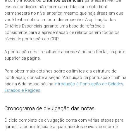
e cumprir todos os
Critérios Essenciais
para esse nível. Se
essas condições não forem atendidas, sua nota final
permanecerá no nível anterior, mesmo que haja áreas em que
você tenha obtido um bom desempenho. A aplicação dos
Critérios Essenciais garante uma base de referência
consistente para a apresentação de relatórios em todos os
níveis de pontuação do CDP.
A pontuação geral resultante aparecerá no seu Portal, na parte
superior da página.
Para obter mais detalhes sobre os limites e a estrutura de
pontuação, consulte a seção “Atribuição da pontuação final” na
página 6 da nossa página
Introdução à Pontuação de Cidades,
Estados e Regiões
.
Cronograma de divulgação das notas
O ciclo completo de divulgação conta com várias etapas para
garantir a consistência e a qualidade dos envios, conforme