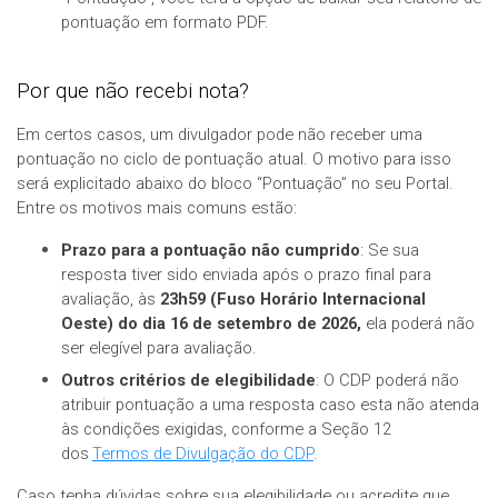
pontuação em formato PDF.
Por que não recebi nota?
Em certos casos, um divulgador pode não receber uma
pontuação no ciclo de pontuação atual. O motivo para isso
será explicitado abaixo do bloco “Pontuação” no seu Portal.
Entre os motivos mais comuns estão:
Prazo para a pontuação não cumprido
: Se sua
resposta tiver sido enviada após o prazo final para
avaliação, às
23h59 (Fuso Horário Internacional
Oeste) do dia 16 de setembro de 2026,
ela poderá não
ser elegível para avaliação.
Outros critérios de elegibilidade
: O CDP poderá não
atribuir pontuação a uma resposta caso esta não atenda
às condições exigidas, conforme a Seção 12
dos
Termos de Divulgação do CDP
.
Caso tenha dúvidas sobre sua elegibilidade ou acredite que