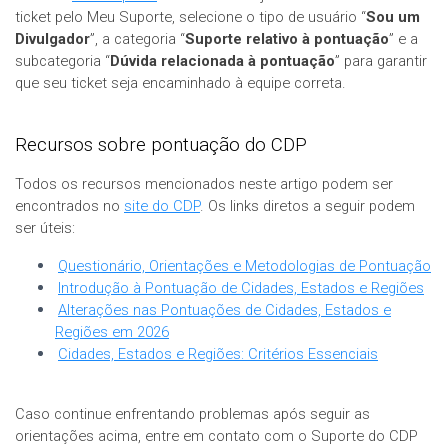
ticket pelo Meu Suporte, selecione o tipo de usuário “
Sou um
Divulgador
”, a categoria “
Suporte relativo à pontuação
” e a
subcategoria “
Dúvida relacionada à pontuação
” para garantir
que seu ticket seja encaminhado à equipe correta.
Recursos sobre pontuação do CDP
Todos os recursos mencionados neste artigo podem ser
encontrados no
site do CDP
. Os links diretos a seguir podem
ser úteis:
Questionário, Orientações e Metodologias de Pontuação
Introdução à Pontuação de Cidades, Estados e Regiões
Alterações nas Pontuações de Cidades, Estados e
Regiões em 2026
Cidades, Estados e Regiões: Critérios Essenciais
Caso continue enfrentando problemas após seguir as
orientações acima, entre em contato com o Suporte do CDP