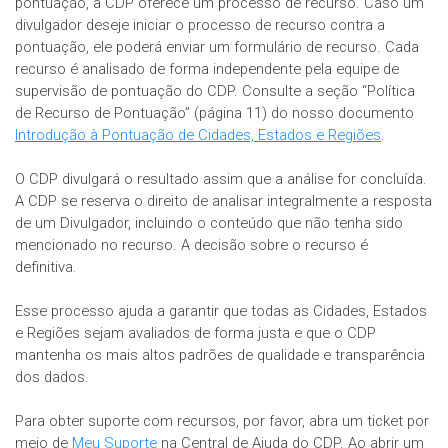
pontuação, a CDP oferece um processo de recurso. Caso um
divulgador deseje iniciar o processo de recurso contra a
pontuação, ele poderá enviar um formulário de recurso. Cada
recurso é analisado de forma independente pela equipe de
supervisão de pontuação do CDP. Consulte a seção “Política
de Recurso de Pontuação” (página 11) do nosso documento
Introdução à Pontuação de Cidades, Estados e Regiões
.
O CDP divulgará o resultado assim que a análise for concluída.
A CDP se reserva o direito de analisar integralmente a resposta
de um Divulgador, incluindo o conteúdo que não tenha sido
mencionado no recurso. A decisão sobre o recurso é
definitiva.
Esse processo ajuda a garantir que todas as Cidades, Estados
e Regiões sejam avaliados de forma justa e que o CDP
mantenha os mais altos padrões de qualidade e transparência
dos dados.
Para obter suporte com recursos, por favor, abra um ticket por
meio de
Meu Suporte
na Central de Ajuda do CDP. Ao abrir um