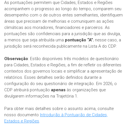
As pontuações permitem que Cidades, Estados e Regiões
acompanhem o progresso ao longo do tempo, comparem seu
desempenho com o de outros entes semelhantes, identifiquem
áreas que precisam de melhorias e comuniquem as ações
climáticas aos moradores, financiadores e parceiros. As
pontuações são confidenciais para a jurisdição que as divulga,
a menos que seja atribuída uma
pontuação “A”
; nesse caso, a
jurisdição será reconhecida publicamente na Lista A do CDP.
Observação
: Estão disponíveis três modelos de questionário
para Cidades, Estados e Regiões, a fim de refletir os diferentes
contextos dos governos locais e simplificar a apresentação de
relatórios. Esses detalhes serão definidos durante a
configuração do seu questionário de integração. Em 2026, o
CDP atribuirá pontuação
apenas
às organizações que
divulgarem informações na Trajetória 1.
Para obter mais detalhes sobre o assunto acima, consulte
nosso documento
Introdução à Pontuação de Cidades,
Estados e Regiões
.