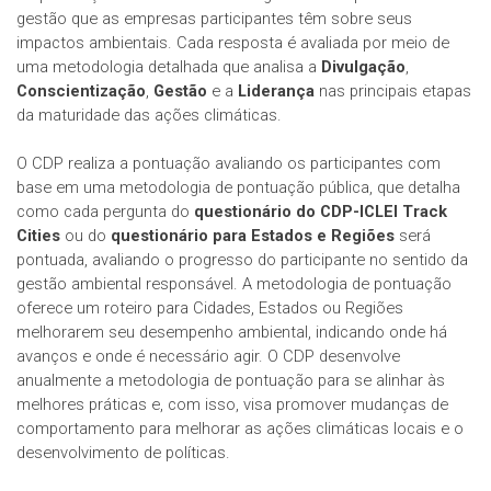
gestão que as empresas participantes têm sobre seus
impactos ambientais. Cada resposta é avaliada por meio de
uma metodologia detalhada que analisa a
Divulgação
,
Conscientização
,
Gestão
e a
Liderança
nas principais etapas
da maturidade das ações climáticas.
O CDP realiza a pontuação avaliando os participantes com
base em uma metodologia de pontuação pública, que detalha
como cada pergunta do
questionário do CDP-ICLEI Track
Cities
ou do
questionário para Estados e Regiões
será
pontuada, avaliando o progresso do participante no sentido da
gestão ambiental responsável. A metodologia de pontuação
oferece um roteiro para Cidades, Estados ou Regiões
melhorarem seu desempenho ambiental, indicando onde há
avanços e onde é necessário agir. O CDP desenvolve
anualmente a metodologia de pontuação para se alinhar às
melhores práticas e, com isso, visa promover mudanças de
comportamento para melhorar as ações climáticas locais e o
desenvolvimento de políticas.