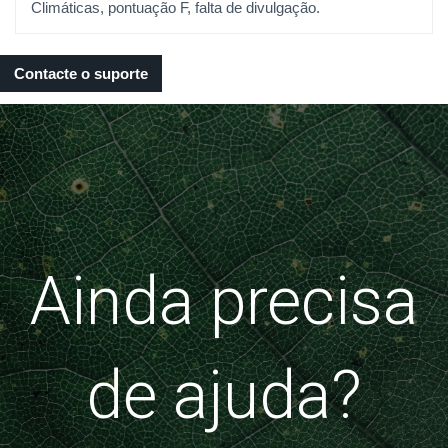
Climáticas, pontuação F, falta de divulgação.
Contacte o suporte
Ainda precisa
de ajuda?