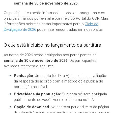
semana de 30 de novembro de 2026
.
Os participantes serão informados sobre o cronograma e os
principais marcos por e-mail e por meio do Portal do CDP. Mais
informações sobre as datas importantes para o
Ciclo de
Divulgação de 2026
podem ser encontradas em nosso site.
O que está incluído no lançamento da partitura
As notas de 2026 serão divulgadas aos participantes na
semana de 30 de novembro de 2026
. Os participantes
avaliados recebem o seguinte:
Pontuação
: Uma nota (de D- a A) baseada na avaliação
da resposta de acordo com a metodologia pública de
pontuação aplicável.
Privacidade da pontuação
: Sua nota só será divulgada
publicamente se você tiver recebido uma nota A.
Opção de download
: No canto superior direito da página
“Pontuação”, você terá a opção de baixar seu relatório de