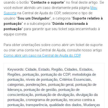
usando o botão “
Contacte o suporte
” no final deste artigo. Se
você estiver abrindo um caso diretamente pela página
Meu
Suporte
na Central de Ajuda do CDP, selecione o tipo de
usuário “
Sou um Divulgador
”, a categoria “
Suporte relativo à
pontuação
” e a subcategoria “
Dúvida relacionada à
pontuação
” para garantir que seu ticket seja encaminhado à
equipe correta.
Para obter orientações sobre como abrir um ticket de suporte
ou criar uma conta na Central de Ajuda, consulte nosso artigo
Como abrir um caso na Central de Ajuda do CDP
.
Keywords:
Cidade, Estado, Região, Cidades, Estados,
Regiões, pontuação, pontuação do CDP, metodologia de
pontuação, níveis de pontuação, Critérios Essenciais,
categorias, ponderações, pontuação geral, pontuação de
liderança, pontuação de gestão, pontuação de
conscientização, pontuação de divulgação, divulgação da
pontuação, cronograma de pontuação, recurso contra a
pontuação, transparência, qualidade dos dados, Mudanças