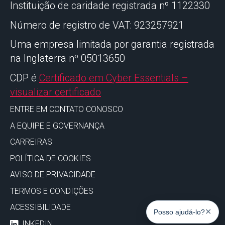
Instituição de caridade registrada nº 1122330
Número de registro de VAT: 923257921
Uma empresa limitada por garantia registrada
na Inglaterra nº 05013650
CDP é
Certificado em Cyber Essentials –
visualizar certificado
ENTRE EM CONTATO CONOSCO
A EQUIPE E GOVERNANÇA
CARREIRAS
POLÍTICA DE COOKIES
AVISO DE PRIVACIDADE
TERMOS E CONDIÇÕES
ACESSIBILIDADE
✕
Posso ajudá-lo?
LINKEDIN