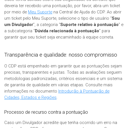
deveria ter recebido uma pontuação, por favor, abra um ticket
por meio de
Meu Suporte
na Central de Ajuda do CDP. Ao abrir
um ticket pelo Meu Suporte, selecione o tipo de usuário “
Sou
um Divulgador
”, a categoria “
Suporte relativo à pontuação
” e
a subcategoria “
Dúvida relacionada à pontuação
” para
garantir que seu ticket seja encaminhado à equipe correta.
Transparência e qualidade: nosso compromisso
O CDP está empenhado em garantir que as pontuações sejam
precisas, transparentes e justas. Todas as avaliações seguem
metodologias padronizadas, critérios essenciais e um sistema
de garantia de qualidade em várias etapas. Consulte mais
informações no documento
Introdução à Pontuação de
Cidades, Estados e Regiões
.
Processo de recurso contra a pontuação
Caso um Divulgador acredite que tenha ocorrido um erro na