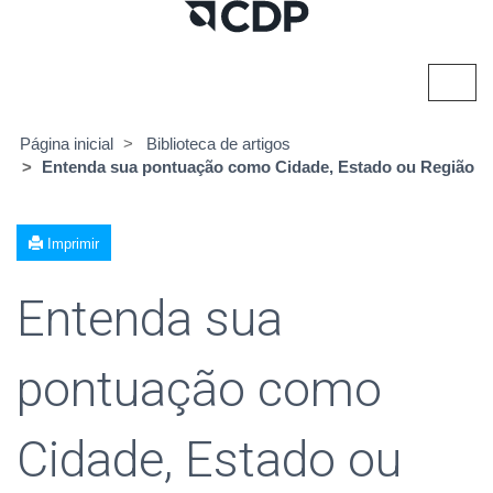
Alter
nave
Página inicial
Biblioteca de artigos
Entenda sua pontuação como Cidade, Estado ou Região
Imprimir
Entenda sua
pontuação como
Cidade, Estado ou