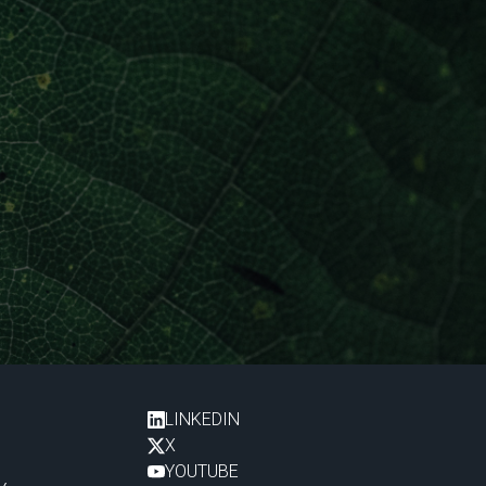
LINKEDIN
X
YOUTUBE