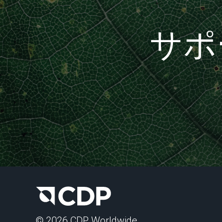
サポ
© 2026 CDP Worldwide