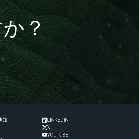
すか？
通知
LINKEDIN
X
YOUTUBE