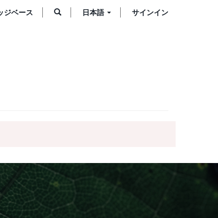
ッジベース
日本語
サインイン