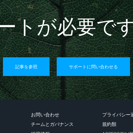
ートが必要で
記事を参照
サポートに問い合わせる
お問い合わせ
プライバシー
チームとガバナンス
規約類