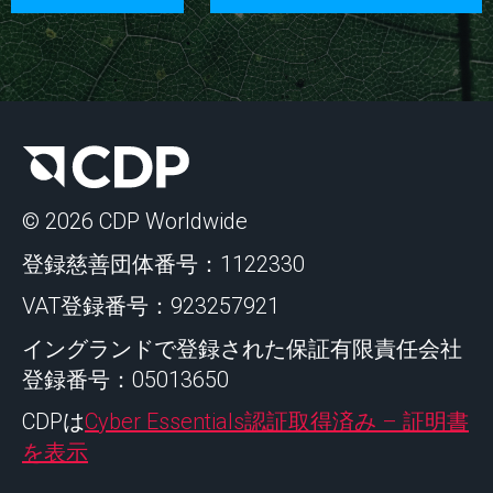
© 2026 CDP Worldwide
登録慈善団体番号：1122330
VAT登録番号：923257921
イングランドで登録された保証有限責任会社
登録番号：05013650
CDPは
Cyber Essentials認証取得済み – 証明書
を表示