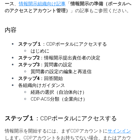
ース
、
情報開示組織向け記事
「
情報開示の準備（ポータルへ
のアクセスとアカウント管理）
」の記事もご参照ください。
内容
ステップ１
：CDPポータルにアクセスする
はじめに
ステップ2
：情報開示提出責任者の決定
ステップ3
：質問書の設定
質問書の設定の編集と再送信
ステップ4
：回答開始
各組織向けガイダンス
経路の選択（自治体向け）
CDP-ACS分類（企業向け）
ステップ１
：CDPポータルにアクセスする
情報開示を開始するには、まずCDPアカウントに
サインイン
します。CDPアカウントをお持ちでない場合、またはアカウ