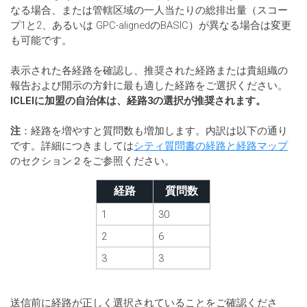
なる場合、または管轄区域の一人当たりの総排出量（スコー
プ1と2、あるいは GPC-alignedのBASIC）が異なる場合は変更
も可能です。
表示された各経路を確認し、推奨された経路または貴組織の
報告および開示の方針に最も適した経路をご選択ください。
ICLEIに加盟の自治体は、経路3の選択が推奨されます。
注
：経路を増やすと質問数も増加します。内訳は以下の通り
です。詳細につきましては
シティ質問書の経路と経路マップ
のセクション２をご参照ください。
経路
質問数
1
30
2
6
3
3
送信前に経路が正しく選択されていることをご確認くださ