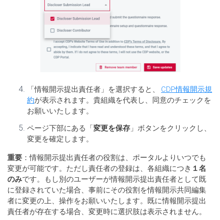
「情報開示提出責任者」を選択すると、
CDP情報開示規
約
が表示されます。貴組織を代表し、同意のチェックを
お願いいたします。
ページ下部にある「
変更を保存
」ボタンをクリックし、
変更を確定します。
重要
：情報開示提出責任者の役割は、ポータルよりいつでも
変更が可能です。ただし責任者の登録は、各組織につき
１名
のみ
です。もし別のユーザーが情報開示提出責任者として既
に登録されていた場合、事前にその役割を情報開示共同編集
者に変更の上、操作をお願いいたします。既に情報開示提出
責任者が存在する場合、変更時に選択肢は表示されません。