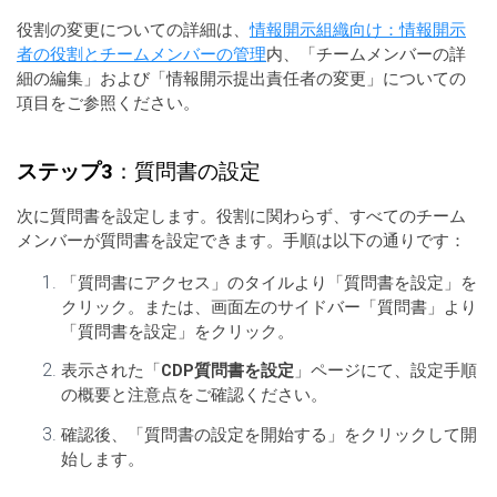
役割の変更についての詳細は、
情報開示組織向け：情報開示
者の役割とチームメンバーの管理
内、「チームメンバーの詳
細の編集」および「情報開示提出責任者の変更」についての
項目をご参照ください。
ステップ3
：質問書の設定
次に質問書を設定します。役割に関わらず、すべてのチーム
メンバーが質問書を設定できます。手順は以下の通りです：
「質問書にアクセス」のタイルより「質問書を設定」を
クリック。または、画面左のサイドバー「質問書」より
「質問書を設定」をクリック。
表示された「
CDP質問書を設定
」ページにて、設定手順
の概要と注意点をご確認ください。
確認後、「質問書の設定を開始する」をクリックして開
始します。