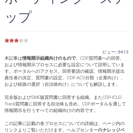
ップ
ビュー:
9413
本記事は
情報開示組織向けのもので
、CDP質問書への回答、
および情報開示プロセスに必要な設定について説明していま
す。ポータルへのアクセス、回答要請の確認、情報開示提出
責任者の決定、質問書の設定、CDP-ACS分類（企業向け）、
および経路の選択（自治体向け）についても解説します。
完全版およびSME版質問書に回答する組織、またCDP-ICLEI
Track質問書に回答する自治体も含め、CDPポータルを通して
情報開示を行うすべての組織向けの内容です。
この記事に記載の各プロセスについての詳細は、ページ内の
リンクよりご覧いただけます。ヘルプセンター内
ナレッジベ