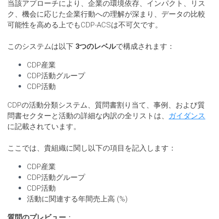
当該アプローチにより、企業の環境依存、インパクト、リス
ク、機会に応じた企業行動への理解が深まり、データの比較
可能性を高める上でもCDP-ACSは不可欠です。
このシステムは以下
3つのレベル
で構成されます：
CDP産業
CDP活動グループ
CDP活動
CDPの活動分類システム、質問書割り当て、事例、および質
問書セクターと活動の詳細な内訳の全リストは、
ガイダンス
に記載されています。
ここでは、貴組織に関し以下の項目を記入します：
CDP産業
CDP活動グループ
CDP活動
活動に関連する年間売上高 (%)
質問のプレビュー
：