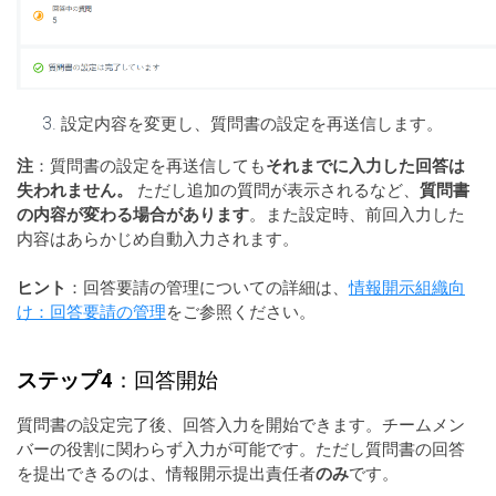
設定内容を変更し、質問書の設定を再送信します。
注
：質問書の設定を再送信しても
それまでに入力した回答は
失われません。
ただし追加の質問が表示されるなど、
質問書
の内容が変わる場合があります
。また設定時、前回入力した
内容はあらかじめ自動入力されます。
ヒント
：回答要請の管理についての詳細は、
情報開示組織向
け：回答要請の管理
をご参照ください。
ステップ4
：回答開始
質問書の設定完了後、回答入力を開始できます。チームメン
バーの役割に関わらず入力が可能です。ただし質問書の回答
を提出できるのは、情報開示提出責任者
のみ
です。