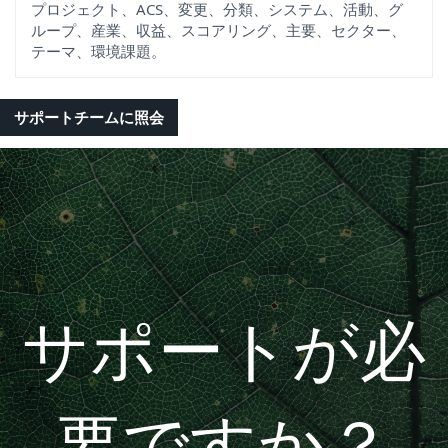
プロジェクト、ACS、変更、分類、システム、活動、グ
ループ、産業、収益、スコアリング、主要、セクター、
テーマ、環境課題。
サポートチームに照会
サポートが必
要ですか？