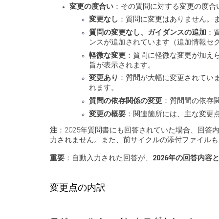
変更の度合い
：その質問に対する変更の度合
変更なし
：質問に変更はありません。
質問の変更なし、ガイダンスの追加
：
ンスが追加されています（追加情報セ
軽微な変更
：質問に軽微な変更が加え
旨が表示されます。
変更あり
：質問が大幅に変更されてい
れます。
質問の依存関係の変更
：質問間の依存
変更の概要
：関連箇所には、主な変更
注
：2025年質問書にも回答されていた場合、回答内
力されません。また、前サイクルの添付ファイルも
重要
：自動入力された回答が、
2026年の回答内
変更点の内訳