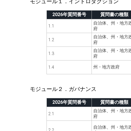
モジュール１．イントロダクション
2026年質問番号
質問書の種類
自治体、州・地方
1.1
府
自治体、州・地方
1.2
府
自治体、州・地方
1.3
府
州・地方政府
1.4
モジュール２．ガバナンス
2026年質問番号
質問書の種類
自治体、州・地方
2.1
府
自治体、州・地方
2.2