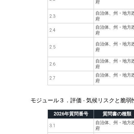
府
自治体、州・地方
2.3
府
自治体、州・地方
2.4
府
自治体、州・地方
2.5
府
自治体、州・地方
2.6
府
自治体、州・地方
2.7
府
モジュール３．評価 - 気候リスクと脆弱
2026年質問番号
質問書の種類
自治体、州・地方
3.1
府