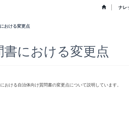
ナレ
における変更点
問書における変更点
クルにおける自治体向け質問書の変更点について説明しています。