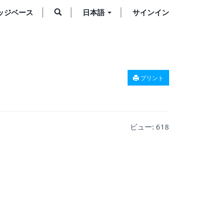
ッジベース
日本語
サインイン
プリント
ビュー:
618