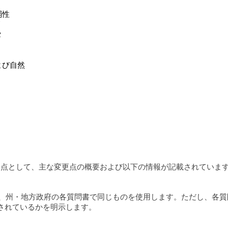
弱性
リ
タ
よび自然
変更点として、主な変更点の概要および以下の情報が記載されていま
治体、州・地方政府の各質問書で同じものを使用します。ただし、各
されているかを明示します。