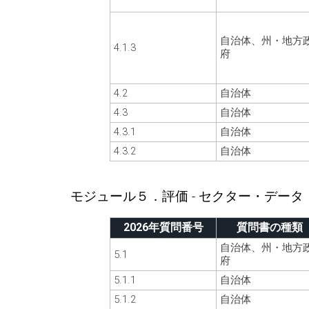
自治体、州・地方
4.1.3
府
4.2
自治体
4.3
自治体
4.3.1
自治体
4.3.2
自治体
モジュール５．評価 - セクター・データ
2026年質問番号
質問書の種類
自治体、州・地方
5.1
府
5.1.1
自治体
5.1.2
自治体