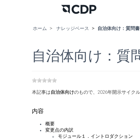
ホーム
ナレッジベース
自治体向け：質問書
自治体向け：質
本記事は
自治体向け
のもので、2026年開示サイ
内容
概要
変更点の内訳
モジュール１．イントロダクション