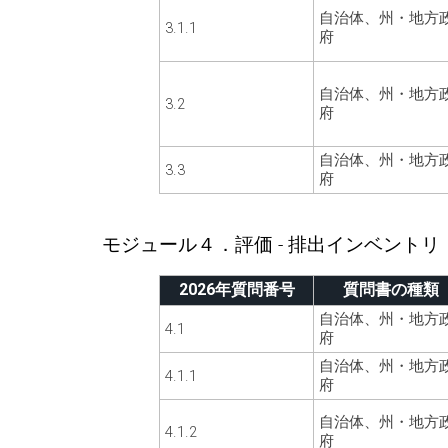
自治体、州・地方
3.1.1
府
自治体、州・地方
3.2
府
自治体、州・地方
3.3
府
モジュール４．評価 - 排出インベントリ
2026年質問番号
質問書の種類
自治体、州・地方
4.1
府
自治体、州・地方
4.1.1
府
自治体、州・地方
4.1.2
府