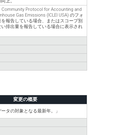
の向上。
munity Protocol for Accounting and
eenhouse Gas Emissions (ICLEI USA) のフォ
量を報告している場合、またはスコープ別
ない排出量を報告している場合に表示され
変更の概要
データの対象となる最新年。」