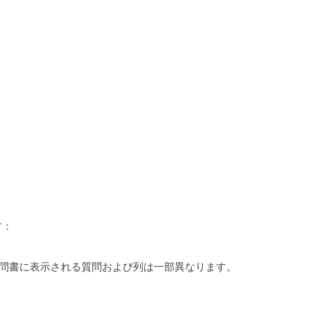
す：
質問書に表示される質問および列は一部異なります。