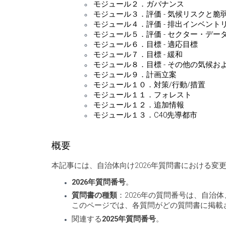
モジュール２．ガバナンス
モジュール３．評価 - 気候リスクと脆
モジュール４．評価 - 排出インベント
モジュール５．評価 - セクター・デー
モジュール６．目標 - 適応目標
モジュール７．目標 - 緩和
モジュール８．目標 - その他の気候お
モジュール９．計画立案
モジュール１０．対策/行動/措置
モジュール１１．フォレスト
モジュール１２．追加情報
モジュール１３．C40先導都市
概要
本記事には、自治体向け2026年質問書における
2026年質問番号
。
質問書の種類
：2026年の質問番号は、自
このページでは、各質問がどの質問書に掲載
関連する
2025年質問番号
。