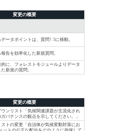
変更の概要
データポイントは、質問1.3に移動。
る報告を効率化した新規質問。
目的に、フォレストモジュールよりデータ
した新規の質問。
変更の概要
ダウンリスト「気候関連課題が主流化され
のガバナンスの観点を示してください。」
リストの変更「自治体が気候変動対策にお
フィットの公正な配分をどのように担保して