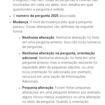
e Regiões, mas nem todas as perguntas e colunas são
mostradas em cada um deles. Isso detalha em qual
questionário a pergunta é exibida.
O
número da pergunta 2025
associada.
Mudança
: O nível de mudança pelo qual a pergunta
passou. Essas alterações são definidas da seguinte
forma:
Nenhuma alteração
: Nenhuma alteração foi feita
em uma pergunta anterior. Isso não inclui números
de perguntas.
Nenhuma alteração na pergunta, orientação
adicional
: Nenhuma alteração foi feita em uma
pergunta anterior, mas a orientação existente foi
expandida além de pequenas edições, ou uma
nova orientação foi adicionada, por exemplo,
recursos em uma seção de Informações
Adicionais.
Pequena alteração
: Foram feitas pequenas
alterações em uma pergunta anterior, por exemplo,
alguns novos menus suspensos ou uma alteração
no texto da pergunta. Quando a orientação