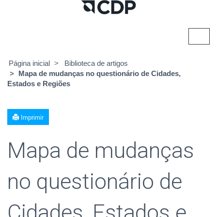
Alter
nave
Página inicial
Biblioteca de artigos
Mapa de mudanças no questionário de Cidades,
Estados e Regiões
Imprimir
Mapa de mudanças
no questionário de
Cidades, Estados e