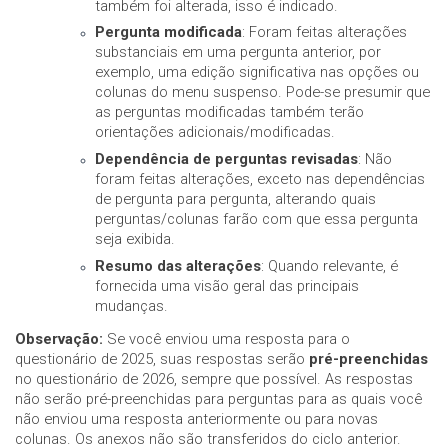
também foi alterada, isso é indicado.
Pergunta modificada
: Foram feitas alterações
substanciais em uma pergunta anterior, por
exemplo, uma edição significativa nas opções ou
colunas do menu suspenso. Pode-se presumir que
as perguntas modificadas também terão
orientações adicionais/modificadas.
Dependência de perguntas revisadas
: Não
foram feitas alterações, exceto nas dependências
de pergunta para pergunta, alterando quais
perguntas/colunas farão com que essa pergunta
seja exibida.
Resumo das alterações
: Quando relevante, é
fornecida uma visão geral das principais
mudanças.
Observação:
Se você enviou uma resposta para o
questionário de 2025, suas respostas serão
pré-preenchidas
no questionário de 2026, sempre que possível. As respostas
não serão pré-preenchidas para perguntas para as quais você
não enviou uma resposta anteriormente ou para novas
colunas. Os anexos não são transferidos do ciclo anterior.