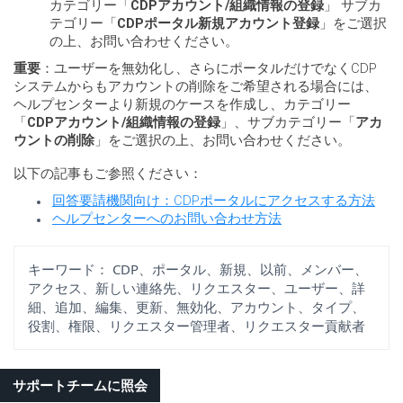
カテゴリー「
CDPアカウント/組織情報の登録
」 サブカ
テゴリー「
CDPポータル新規アカウント登録
」をご選択
の上、お問い合わせください。
重要
：ユーザーを無効化し、さらにポータルだけでなくCDP
システムからもアカウントの削除をご希望される場合には、
ヘルプセンターより新規のケースを作成し、カテゴリー
「
CDPアカウント/組織情報の登録
」、サブカテゴリー「
アカ
ウントの削除
」をご選択の上、お問い合わせください。
以下の記事もご参照ください：
回答要請機関向け：CDPポータルにアクセスする方法
ヘルプセンターへのお問い合わせ方法
キーワード：
CDP、ポータル、新規、以前、メンバー、
アクセス、新しい連絡先、リクエスター、ユーザー、詳
細、追加、編集、更新、無効化、アカウント、タイプ、
役割、権限、リクエスター管理者、リクエスター貢献者
サポートチームに照会