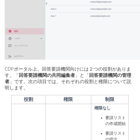
CDPポータル上、回答要請機関向けには２つの役割がありま
す。「
回答要請機関の共同編集者
」と「
回答要請機関の管理
者
」です。次の項目では、それぞれの役割と権限について説
明します。
役割
権限
制限
権限なし
:
要請リスト
の作成開始
要請リスト
の提出