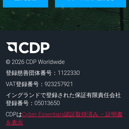
© 2026 CDP Worldwide
登録慈善団体番号：1122330
VAT登録番号：923257921
イングランドで登録された保証有限責任会社
登録番号：05013650
CDPは
Cyber Essentials認証取得済み – 証明書
を表示