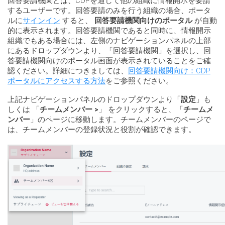
回答要請機関とは、CDPを通して他の組織に情報開示を要請
するユーザーです。回答要請のみを行う組織の場合、ポータ
ルに
サインイン
すると、
回答要請機関向けのポータル
が自動
的に表示されます。回答要請機関であると同時に、情報開示
組織でもある場合には、左側のナビゲーションパネルの上部
にあるドロップダウンより、「回答要請機関」を選択し、回
答要請機関向けのポータル画面が表示されていることをご確
認ください。詳細につきましては、
回答要請機関向け：CDP
ポータルにアクセスする方法
をご参照ください。
上記ナビゲーションパネルのドロップダウンより「
設定
」も
しくは 「
チームメンバー >
」 をクリックすると、「
チームメ
ンバー
」のページに移動します。チームメンバーのページで
は、チームメンバーの登録状況と役割が確認できます。