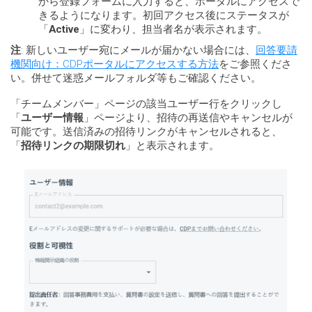
から登録フォームに入力すると、ポータルにアクセスで
きるようになります。初回アクセス後にステータスが
「
Active
」に変わり、担当者名が表示されます。
注
: 新しいユーザー宛にメールが届かない場合には、
回答要請
機関向け：CDPポータルにアクセスする方法
をご参照くださ
い。併せて迷惑メールフォルダ等もご確認ください。
「チームメンバー」ページの該当ユーザー行をクリックし
「
ユーザー情報
」ページより、招待の再送信やキャンセルが
可能です。送信済みの招待リンクがキャンセルされると、
「
招待リンクの期限切れ
」と表示されます。