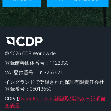
© 2026 CDP Worldwide
登録慈善団体番号：1122330
VAT登録番号：923257921
イングランドで登録された保証有限責任会社
登録番号：05013650
CDPは
Cyber Essentials認証取得済み – 証明書
を表示