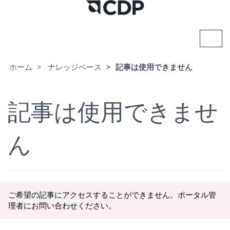
ナ
ビ
ゲ
ー
ホーム
ナレッジベース
記事は使用できません
シ
ョ
ン
記事は使用できませ
の
切
り
替
ん
え
ご希望の記事にアクセスすることができません。ポータル管
理者にお問い合わせください。