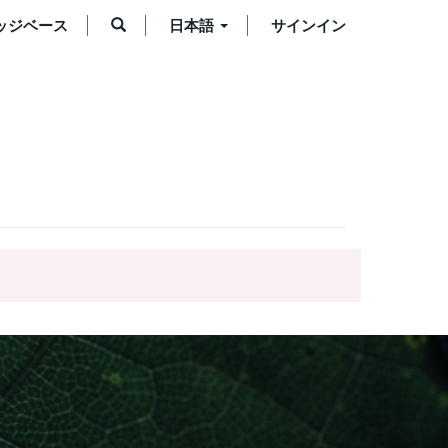
ッジベース
日本語
サインイン