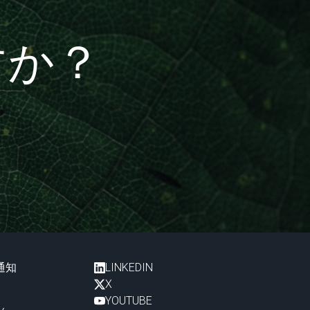
すか？
通知
LINKEDIN
X
YOUTUBE