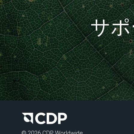
サポ
© 2026 CDP Worldwide