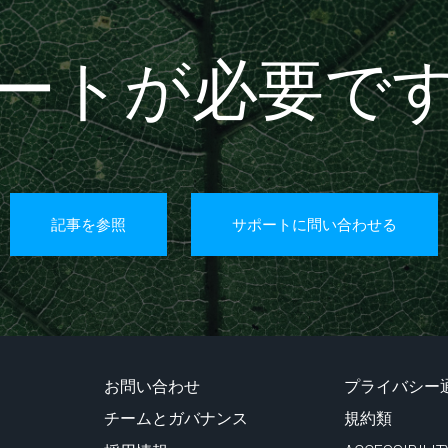
ートが必要で
記事を参照
サポートに問い合わせる
お問い合わせ
プライバシー
チームとガバナンス
規約類