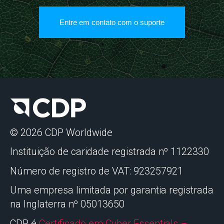
Entre em contato com o suporte
© 2026 CDP Worldwide
Instituição de caridade registrada nº 1122330
Número de registro de VAT: 923257921
Uma empresa limitada por garantia registrada
na Inglaterra nº 05013650
CDP é
Certificado em Cyber Essentials –