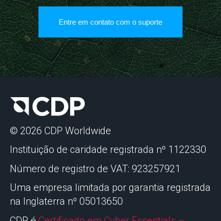
Entre em contato com o suporte
© 2026 CDP Worldwide
Instituição de caridade registrada nº 1122330
Número de registro de VAT: 923257921
Uma empresa limitada por garantia registrada
na Inglaterra nº 05013650
CDP é
Certificado em Cyber Essentials –