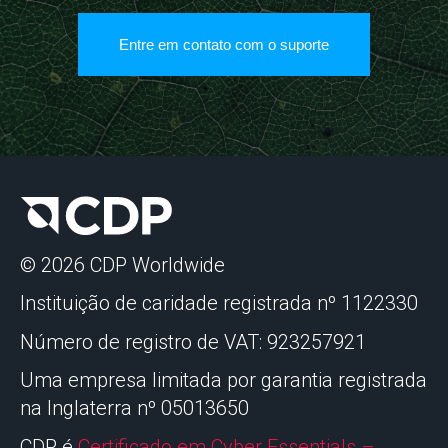
Entre em contato com o suporte
© 2026 CDP Worldwide
Instituição de caridade registrada nº 1122330
Número de registro de VAT: 923257921
Uma empresa limitada por garantia registrada
na Inglaterra nº 05013650
CDP é
Certificado em Cyber Essentials –