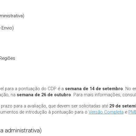
ministrativa)
 Envio)
 Regiões
ível para a pontuação do CDP é a
semana de 14 de setembro
. No e
gação, na
semana de 26 de outubro
. Para mais informações, consu
prazo para a avaliação, que devem ser solicitadas até
29 de setem
documentos de introdução à pontuação para o
Versão Completa
e
PM
xa administrativa)