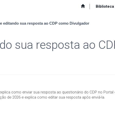
Biblioteca
e editando sua resposta ao CDP como Divulgador
ndo sua resposta ao C
xplica como enviar sua resposta ao questionário do CDP no Portal
ação de 2026 e explica como editar sua resposta após enviá-la.