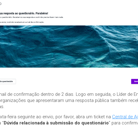
mail de confirmação dentro de 2 dias. Logo em seguida, o Líder de 
organizações que apresentaram uma resposta pública também recebe
as.
a-feira seguinte ao envio, por favor, abra um ticket na
Central de A
 “
Dúvida relacionada à submissão do questionário
” para confirm