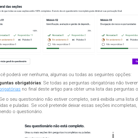
ocê poderá ver nenhuma, algumas ou todas as seguintes opções:
untas obrigatórias
: Se todas as perguntas obrigatórias não tiver
rigatórias
no final deste artigo para obter uma lista das perguntas o
 Se o seu questionário não estiver completo, será exibida uma lista
as e puladas. Se você pretende deixar essas seções incompletas, 
hendo o questionário.