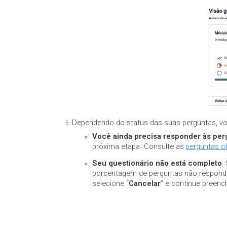
Dependendo do status das suas perguntas, v
Você ainda precisa responder às perg
próxima etapa. Consulte as
perguntas ob
Seu questionário não está completo
:
porcentagem de perguntas não respondid
selecione “
Cancelar
” e continue preenc