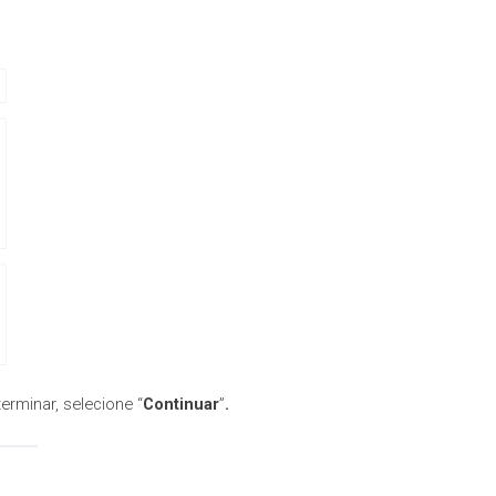
erminar, selecione “
Continuar
”
.