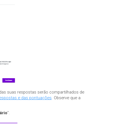
das suas respostas serão compartilhados de
respostas e das pontuações
. Observe que a
ário
”.