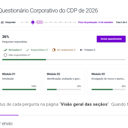
tus de cada pergunta na página “
Visão geral das seçãos
”. Quando t