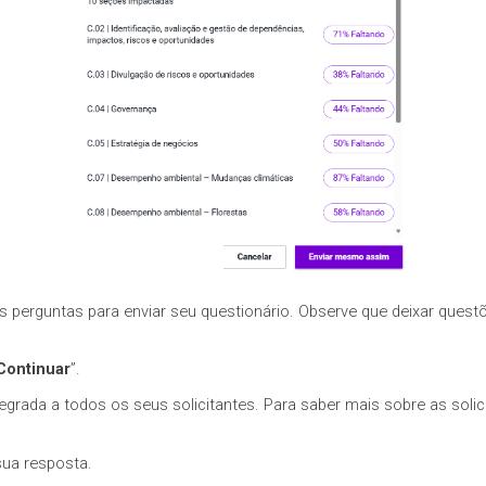
 perguntas para enviar seu questionário. Observe que deixar ques
Continuar
”.
egrada a todos os seus solicitantes. Para saber mais sobre as soli
sua resposta.