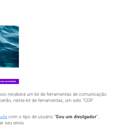
Envio receberá um kit de ferramentas de comunicação
rão, neste kit de ferramentas, um selo “CDP
juda
com o tipo de usuário “
Sou um divulgador
”,
ar seu envio.