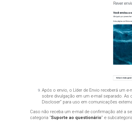
Após o envio, o Líder de Envio receberá um e-
sobre divulgação em um e-mail separado. As 
Discloser” para uso em comunicações extern
Caso não receba um e-mail de confirmação até a sext
categoria “
Suporte ao questionário
” e subcategoria