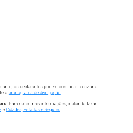
ntanto, os declarantes podem continuar a enviar e
lte o
cronograma de divulgação
.
bro
. Para obter mais informações, incluindo taxas
E
e
Cidades, Estados e Regiões
.