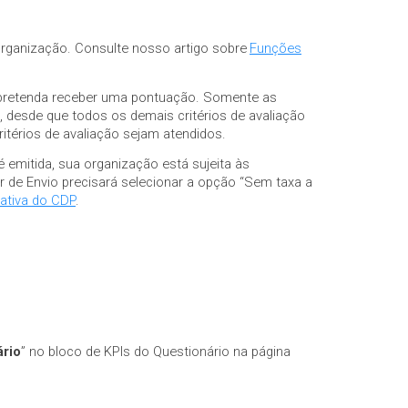
organização. Consulte nosso artigo sobre
Funções
 pretenda receber uma pontuação. Somente as
, desde que todos os demais critérios de avaliação
itérios de avaliação sejam atendidos.
é emitida, sua organização está sujeita às
er de Envio precisará selecionar a opção “Sem taxa a
ativa do CDP
.
ário
” no bloco de KPIs do Questionário na página