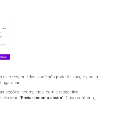
em sido respondidas, você não poderá avançar para a
brigatórias.
 das seções incompletas, com a respectiva
selecione “
Enviar mesmo assim
”. Caso contrário,