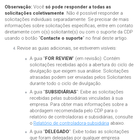
Observação:
Você
só pode responder a todas as
solicitações coletivamente
. Não é possível responder a
solicitações individuais separadamente. Se precisar de mais
informações sobre solicitações específicas, entre em contato
diretamente com o(s) solicitante(s) ou com o suporte da CDP
usando o botão "
Contacte o suporte
" no final deste artigo.
Revise as guias adicionais, se estiverem visíveis:
A guia "
FOR REVIEW
" (em revisão): Contém
solicitações recebidas após a abertura do ciclo de
divulgação que exigem sua análise. Solicitações
atrasadas podem ser enviadas pelos Solicitantes
durante todo o ciclo de divulgação.
A guia "
SUBSIDIÁRIAS
": Exibe as solicitações
recebidas pelas subsidiárias vinculadas à sua
empresa. Para obter mais informações sobre a
abordagem recomendada pelo CDP para o
relatório de controladoras e subsidiárias, consulte
o
Relatório de controladora-subsidiária
abaixo.
A guia "
DELEGADO
": Exibe todas as solicitações
que foram delegadas por qualquer empresa