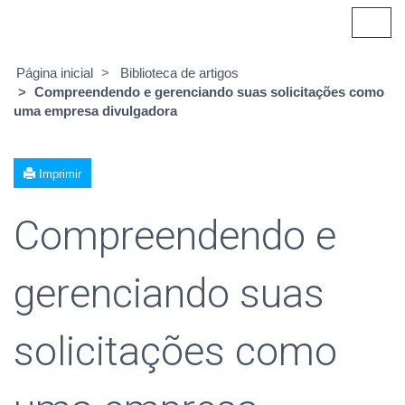
Alter
nave
Página inicial
Biblioteca de artigos
Compreendendo e gerenciando suas solicitações como
uma empresa divulgadora
Imprimir
Compreendendo e
gerenciando suas
solicitações como