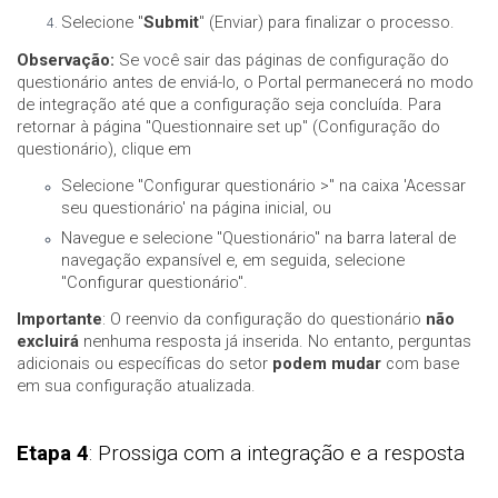
Selecione "
Submit
" (Enviar) para finalizar o processo.
Observação:
Se você sair das páginas de configuração do
questionário antes de enviá-lo, o Portal permanecerá no modo
de integração até que a configuração seja concluída. Para
retornar à página "Questionnaire set up" (Configuração do
questionário), clique em
Selecione "Configurar questionário >" na caixa 'Acessar
seu questionário' na página inicial, ou
Navegue e selecione "Questionário" na barra lateral de
navegação expansível e, em seguida, selecione
"Configurar questionário".
Importante
: O reenvio da configuração do questionário
não
excluirá
nenhuma resposta já inserida. No entanto, perguntas
adicionais ou específicas do setor
podem mudar
com base
em sua configuração atualizada.
Etapa 4
: Prossiga com a integração e a resposta