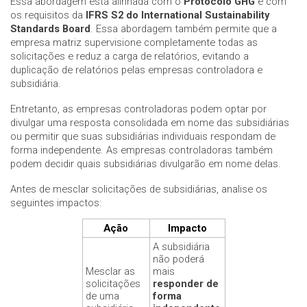
Essa abordagem está alinhada com o
Protocolo GHG
e com
os requisitos da
IFRS S2 do International Sustainability
Standards Board
. Essa abordagem também permite que a
empresa matriz supervisione completamente todas as
solicitações e reduz a carga de relatórios, evitando a
duplicação de relatórios pelas empresas controladora e
subsidiária.
Entretanto, as empresas controladoras podem optar por
divulgar uma resposta consolidada em nome das subsidiárias
ou permitir que suas subsidiárias individuais respondam de
forma independente. As empresas controladoras também
podem decidir quais subsidiárias divulgarão em nome delas.
Antes de mesclar solicitações de subsidiárias, analise os
seguintes impactos:
Ação
Impacto
A subsidiária
não poderá
Mesclar as
mais
solicitações
responder de
de uma
forma