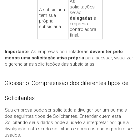
As
solicitações
A subsidiária
serão
tem sua
delegadas
à
própria
empresa
subsidiária.
controladora
final.
Importante
: As empresas controladoras
devem ter pelo
menos uma solicitação ativa própria
para acessar, visualizar
e gerenciar as solicitações das subsidiárias.
Glossário: Compreensão dos diferentes tipos de
Solicitantes
Sua empresa pode ser solicitada a divulgar por um ou mais
dos seguintes tipos de Solicitantes. Entender quem está
Solicitando seus dados pode ajudá-lo a interpretar por que a
divulgação está sendo solicitada e como os dados podem ser
usados.