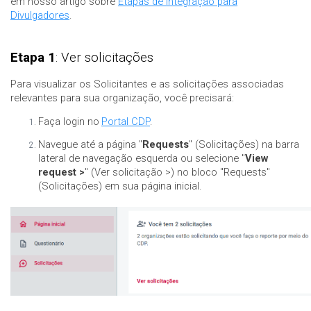
em nosso artigo sobre
Etapas de integração para
Divulgadores
.
Etapa 1
: Ver solicitações
Para visualizar os Solicitantes e as solicitações associadas
relevantes para sua organização, você precisará:
Faça login no
Portal CDP
.
Navegue até a página "
Requests
" (Solicitações) na barra
lateral de navegação esquerda ou selecione "
View
request >
" (Ver solicitação >) no bloco "Requests"
(Solicitações) em sua página inicial.