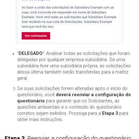
"
DELEGADO
": Analisar todas as solicitações que foram
delegadas por qualquer empresa subsidiária. Se uma
subsidiária tiver uma subsidiária própria, as solicitações
dessa última também serão transferidas para a matriz
geral.
Se suas solicitações forem alteradas após o início do
questionário, você
deverá reenviar a configuração do
questionário
para garantir que os Solicitantes, as
questões ambientais e o conteúdo do questionário
corretos sejam exibidos. Prossiga para a
Etapa 3
para
obter mais instruções.
Etapa 3
: Reenviar a configuração do questionário