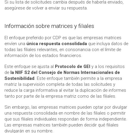
Si su lista de solicitudes cambia después de haberla enviado,
asegúrese de volver a enviar su respuesta.
Información sobre matrices y filiales
El enfoque preferido por CDP es que las empresas matrices
envíen una
única respuesta consolidada
que incluya datos de
todas las filiales relevantes, en consonancia con el límite de
información de los estados financieros.
Este enfoque se ajusta al
Protocolo de GEI
y a los requisitos
de
la NIIF S2 del Consejo de Normas Internacionales de
Sostenibilidad
. Este enfoque también permite a la empresa
matriz la supervisión completa de todas las solicitudes y
reduce la carga informativa al evitar la duplicación de informes
tanto por parte de la empresa matriz como de las filiales.
Sin embargo, las empresas matrices pueden optar por divulgar
una respuesta consolidada en nombre de las filiales o permitir
que sus filiales individuales respondan de forma independiente.
Las empresas matrices también pueden decidir qué filiales
divulgarán en su nombre.