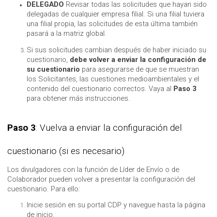
DELEGADO
Revisar todas las solicitudes que hayan sido
delegadas de cualquier empresa filial. Si una filial tuviera
una filial propia, las solicitudes de esta última también
pasará a la matriz global.
Si sus solicitudes cambian después de haber iniciado su
cuestionario,
debe volver a enviar la configuración de
su cuestionario
para asegurarse de que se muestran
los Solicitantes, las cuestiones medioambientales y el
contenido del cuestionario correctos. Vaya al
Paso 3
para obtener más instrucciones.
Paso 3
: Vuelva a enviar la configuración del
cuestionario (si es necesario)
Los divulgadores con la función de Líder de Envío o de
Colaborador pueden volver a presentar la configuración del
cuestionario. Para ello:
Inicie sesión en su portal CDP y navegue hasta la página
de inicio.