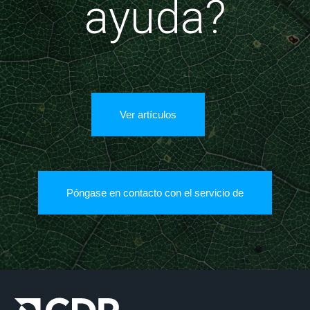
ayuda?
Ver artículos
Póngase en contacto con el servicio de