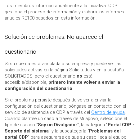
Los miembros informan anualmente a la iniciativa. CDP
gestiona el proceso de información y elabora los informes
anuales RE100 basados en esta información.
Solución de problemas: No aparece el
cuestionario
Si su cuenta está vinculada a su empresa y puede ver las
solicitudes activas en la página Solicitudes y en la pestaña
SOLICITADOS, pero el cuestionario
no
está
accesible/disponible,
primero intente volver a enviar la
configuración del cuestionario
.
Si el problema persiste después de volver a enviar la
configuración del cuestionario, póngase en contacto con el
servicio de asistencia de CDP a través del
Centro de ayuda
.
Cuando plantee un caso a través de Mi apoyo, seleccione el
tipo de usuario "
Soy un Divulgador
", la categoría "
Portal CDP -
Soporte del sistema
" y la subcategoría "
Problemas del
portal CDP
" para asegurarse de que su caso llega al equipo