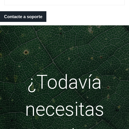
Contacte a soporte
¿Todavía
necesitas