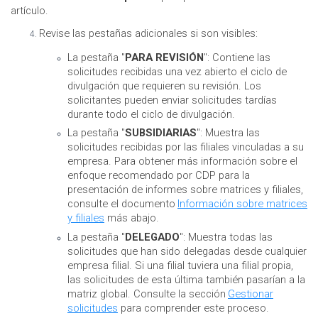
artículo.
Revise las pestañas adicionales si son visibles:
La pestaña "
PARA REVISIÓN
": Contiene las
solicitudes recibidas una vez abierto el ciclo de
divulgación que requieren su revisión. Los
solicitantes pueden enviar solicitudes tardías
durante todo el ciclo de divulgación.
La pestaña "
SUBSIDIARIAS
": Muestra las
solicitudes recibidas por las filiales vinculadas a su
empresa. Para obtener más información sobre el
enfoque recomendado por CDP para la
presentación de informes sobre matrices y filiales,
consulte el documento
Información sobre matrices
y filiales
más abajo.
La pestaña "
DELEGADO
": Muestra todas las
solicitudes que han sido delegadas desde cualquier
empresa filial. Si una filial tuviera una filial propia,
las solicitudes de esta última también pasarían a la
matriz global. Consulte la sección
Gestionar
solicitudes
para comprender este proceso.