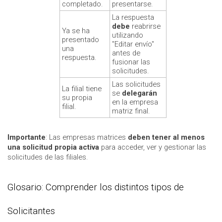
completado.
presentarse.
La respuesta
debe
reabrirse
Ya se ha
utilizando
presentado
"Editar envío"
una
antes de
respuesta.
fusionar las
solicitudes.
Las solicitudes
La filial tiene
se
delegarán
su propia
en la empresa
filial.
matriz final.
Importante
: Las empresas matrices
deben tener al menos
una solicitud propia activa
para acceder, ver y gestionar las
solicitudes de las filiales.
Glosario: Comprender los distintos tipos de
Solicitantes