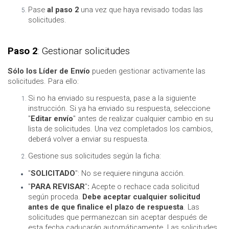
Pase
al paso 2
una vez que haya revisado todas las
solicitudes.
Paso 2
: Gestionar solicitudes
Sólo los Líder de Envío
pueden gestionar activamente las
solicitudes. Para ello:
Si no ha enviado su respuesta, pase a la siguiente
instrucción. Si ya ha enviado su respuesta, seleccione
"
Editar envío
" antes de realizar cualquier cambio en su
lista de solicitudes. Una vez completados los cambios,
deberá volver a enviar su respuesta.
Gestione sus solicitudes según la ficha:
"
SOLICITADO
": No se requiere ninguna acción.
"
PARA REVISAR
"
:
Acepte o rechace cada solicitud
según proceda.
Debe aceptar cualquier solicitud
antes de que finalice el plazo de respuesta
. Las
solicitudes que permanezcan sin aceptar después de
esta fecha caducarán automáticamente. Las solicitudes