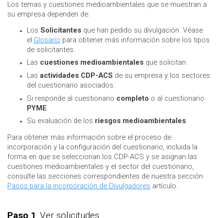
Los temas y cuestiones medioambientales que se muestran a
su empresa dependen de:
Los
Solicitantes
que han pedido su divulgación. Véase
el
Glosario
para obtener más información sobre los tipos
de solicitantes.
Las
cuestiones medioambientales
que solicitan.
Las
actividades CDP-ACS
de su empresa y los sectores
del cuestionario asociados.
Si responde al cuestionario
completo
o al cuestionario
PYME
.
Su evaluación de los
riesgos medioambientales
.
Para obtener más información sobre el proceso de
incorporación y la configuración del cuestionario, incluida la
forma en que se seleccionan los CDP-ACS y se asignan las
cuestiones medioambientales y el sector del cuestionario,
consulte las secciones correspondientes de nuestra sección
Pasos para la incorporación de Divulgadores
artículo.
Paso 1
: Ver solicitudes