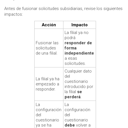
Antes de fusionar solicitudes subsidiarias, revise los siguientes
impactos:
Acción
Impacto
La filial ya no
podrá
Fusionar las
responder de
solicitudes
forma
de una filial.
independiente
a esas
solicitudes.
Cualquier dato
del
La filial ya ha
cuestionario
empezado a
introducido por
responder.
la filial
se
perderá
.
La
La
configuración
configuración
del
del
cuestionario
cuestionario
ya se ha
debe
volver a