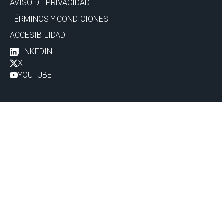
AVISO DE PRIVACIDAD
TÉRMINOS Y CONDICIONES
ACCESIBILIDAD
LINKEDIN
X
YOUTUBE