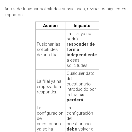
Antes de fusionar solicitudes subsidiarias, revise los siguientes
impactos:
Acción
Impacto
La filial ya no
podrá
Fusionar las
responder de
solicitudes
forma
de una filial.
independiente
a esas
solicitudes.
Cualquier dato
del
La filial ya ha
cuestionario
empezado a
introducido por
responder.
la filial
se
perderá
.
La
La
configuración
configuración
del
del
cuestionario
cuestionario
ya se ha
debe
volver a