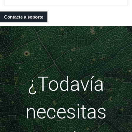
Contacte a soporte
¿Todavía
necesitas