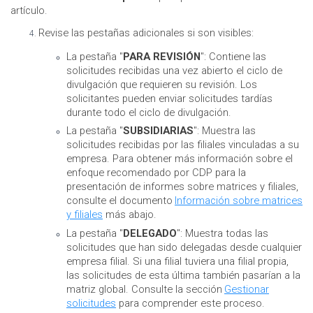
artículo.
Revise las pestañas adicionales si son visibles:
La pestaña "
PARA REVISIÓN
": Contiene las
solicitudes recibidas una vez abierto el ciclo de
divulgación que requieren su revisión. Los
solicitantes pueden enviar solicitudes tardías
durante todo el ciclo de divulgación.
La pestaña "
SUBSIDIARIAS
": Muestra las
solicitudes recibidas por las filiales vinculadas a su
empresa. Para obtener más información sobre el
enfoque recomendado por CDP para la
presentación de informes sobre matrices y filiales,
consulte el documento
Información sobre matrices
y filiales
más abajo.
La pestaña "
DELEGADO
": Muestra todas las
solicitudes que han sido delegadas desde cualquier
empresa filial. Si una filial tuviera una filial propia,
las solicitudes de esta última también pasarían a la
matriz global. Consulte la sección
Gestionar
solicitudes
para comprender este proceso.