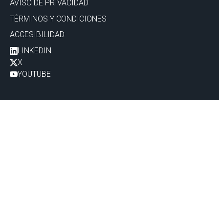
AVISO DE PRIVACIDAD
TÉRMINOS Y CONDICIONES
ACCESIBILIDAD
LINKEDIN
X
YOUTUBE