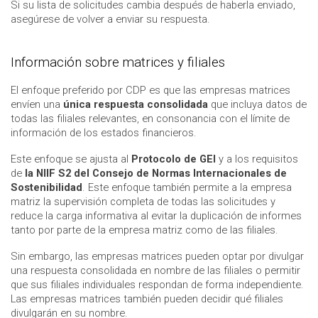
Si su lista de solicitudes cambia después de haberla enviado,
asegúrese de volver a enviar su respuesta.
Información sobre matrices y filiales
El enfoque preferido por CDP es que las empresas matrices
envíen una
única respuesta consolidada
que incluya datos de
todas las filiales relevantes, en consonancia con el límite de
información de los estados financieros.
Este enfoque se ajusta al
Protocolo de GEI
y a los requisitos
de
la NIIF S2 del Consejo de Normas Internacionales de
Sostenibilidad
. Este enfoque también permite a la empresa
matriz la supervisión completa de todas las solicitudes y
reduce la carga informativa al evitar la duplicación de informes
tanto por parte de la empresa matriz como de las filiales.
Sin embargo, las empresas matrices pueden optar por divulgar
una respuesta consolidada en nombre de las filiales o permitir
que sus filiales individuales respondan de forma independiente.
Las empresas matrices también pueden decidir qué filiales
divulgarán en su nombre.