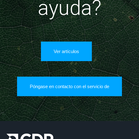
ayuda?
Ver artículos
Póngase en contacto con el servicio de