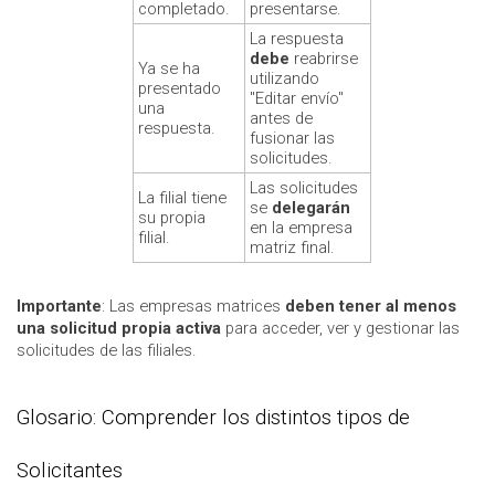
completado.
presentarse.
La respuesta
debe
reabrirse
Ya se ha
utilizando
presentado
"Editar envío"
una
antes de
respuesta.
fusionar las
solicitudes.
Las solicitudes
La filial tiene
se
delegarán
su propia
en la empresa
filial.
matriz final.
Importante
: Las empresas matrices
deben tener al menos
una solicitud propia activa
para acceder, ver y gestionar las
solicitudes de las filiales.
Glosario: Comprender los distintos tipos de
Solicitantes