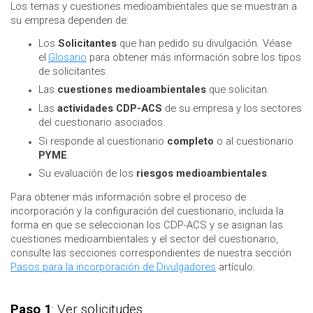
Los temas y cuestiones medioambientales que se muestran a
su empresa dependen de:
Los
Solicitantes
que han pedido su divulgación. Véase
el
Glosario
para obtener más información sobre los tipos
de solicitantes.
Las
cuestiones medioambientales
que solicitan.
Las
actividades CDP-ACS
de su empresa y los sectores
del cuestionario asociados.
Si responde al cuestionario
completo
o al cuestionario
PYME
.
Su evaluación de los
riesgos medioambientales
.
Para obtener más información sobre el proceso de
incorporación y la configuración del cuestionario, incluida la
forma en que se seleccionan los CDP-ACS y se asignan las
cuestiones medioambientales y el sector del cuestionario,
consulte las secciones correspondientes de nuestra sección
Pasos para la incorporación de Divulgadores
artículo.
Paso 1
: Ver solicitudes