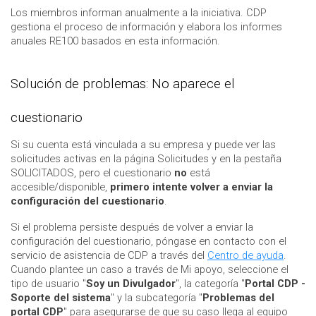
Los miembros informan anualmente a la iniciativa. CDP
gestiona el proceso de información y elabora los informes
anuales RE100 basados en esta información.
Solución de problemas: No aparece el
cuestionario
Si su cuenta está vinculada a su empresa y puede ver las
solicitudes activas en la página Solicitudes y en la pestaña
SOLICITADOS, pero el cuestionario
no
está
accesible/disponible,
primero intente volver a enviar la
configuración del cuestionario
.
Si el problema persiste después de volver a enviar la
configuración del cuestionario, póngase en contacto con el
servicio de asistencia de CDP a través del
Centro de ayuda
.
Cuando plantee un caso a través de Mi apoyo, seleccione el
tipo de usuario "
Soy un Divulgador
", la categoría "
Portal CDP -
Soporte del sistema
" y la subcategoría "
Problemas del
portal CDP
" para asegurarse de que su caso llega al equipo