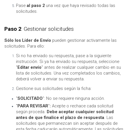
Pase
al paso 2
una vez que haya revisado todas las
solicitudes.
Paso 2
: Gestionar solicitudes
Sólo los Líder de Envío
pueden gestionar activamente las
solicitudes. Para ello:
Si no ha enviado su respuesta, pase a la siguiente
instrucción. Si ya ha enviado su respuesta, seleccione
"
Editar envío
" antes de realizar cualquier cambio en su
lista de solicitudes. Una vez completados los cambios,
deberá volver a enviar su respuesta.
Gestione sus solicitudes según la ficha:
"
SOLICITADO
": No se requiere ninguna acción.
"
PARA REVISAR
"
:
Acepte o rechace cada solicitud
según proceda.
Debe aceptar cualquier solicitud
antes de que finalice el plazo de respuesta
. Las
solicitudes que permanezcan sin aceptar después de
esta fecha caducarán automáticamente. Las solicitudes