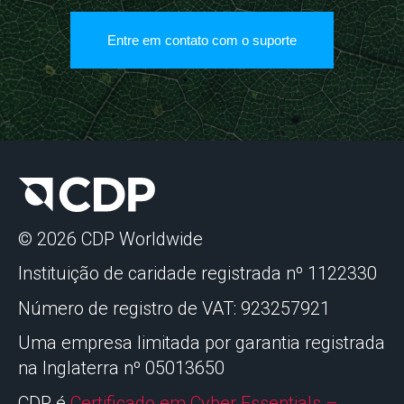
Entre em contato com o suporte
© 2026 CDP Worldwide
Instituição de caridade registrada nº 1122330
Número de registro de VAT: 923257921
Uma empresa limitada por garantia registrada
na Inglaterra nº 05013650
CDP é
Certificado em Cyber Essentials –