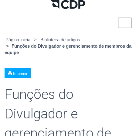
Alter
nave
Página inicial
Biblioteca de artigos
Funções do Divulgador e gerenciamento de membros da
equipe
Imprimir
Funções do
Divulgador e
gerenciamento de