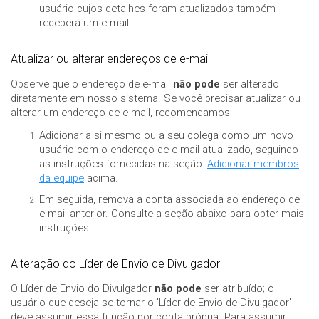
usuário cujos detalhes foram atualizados também
receberá um e-mail.
Atualizar ou alterar endereços de e-mail
Observe que o endereço de e-mail
não pode
ser alterado
diretamente em nosso sistema. Se você precisar atualizar ou
alterar um endereço de e-mail, recomendamos:
Adicionar a si mesmo ou a seu colega como um novo
usuário com o endereço de e-mail atualizado, seguindo
as instruções fornecidas na seção
Adicionar membros
da equipe
acima.
Em seguida, remova a conta associada ao endereço de
e-mail anterior. Consulte a seção abaixo para obter mais
instruções.
Alteração do Líder de Envio de Divulgador
O Líder de Envio do Divulgador
não pode
ser atribuído; o
usuário que deseja se tornar o 'Líder de Envio de Divulgador'
deve assumir essa função por conta própria. Para assumir