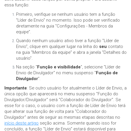
essa função:
Primeiro, verifique se nenhum usuário tem a função
"Líder de Envio" no momento. Isso pode ser verificado
diretamente na guia "Configurações - Membros da
equipe".
Quando nenhum usuário ativo tiver a função "Líder de
Envio", clique em qualquer lugar na linha do
seu
contato
na guia "Membros da equipe" e abra a janela "Detalhes do
usuário".
Na seção "
Função e visibilidade
", selecione "Líder de
Envio de Divulgador" no menu suspenso "
Função de
Divulgador
".
Importante
: Se outro usuário for atualmente o Líder de Envio, a
única opção que aparecerá no menu suspenso "Função do
Divulgador/Divulgador" será "Colaborador do Divulgador". Se
esse for o caso, o usuário com a função de Líder de Envio terá
que alterar sua função de volta para "Colaborador do
Divulgador" antes de seguir as mesmas etapas descritas no
início deste artigo
seção acima. Somente quando isso for
concluído, a função "Líder de Envio" estará disponível para