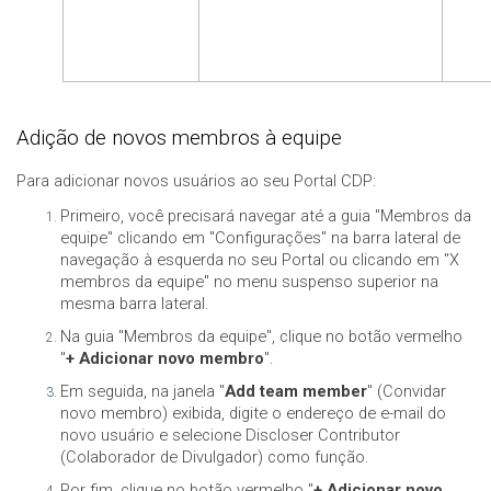
Adição de novos membros à equipe
Para adicionar novos usuários ao seu Portal CDP:
Primeiro, você precisará navegar até a guia "Membros da
equipe" clicando em "Configurações" na barra lateral de
navegação à esquerda no seu Portal ou clicando em "X
membros da equipe" no menu suspenso superior na
mesma barra lateral.
Na guia "Membros da equipe", clique no botão vermelho
"
+ Adicionar novo membro
".
Em seguida, na janela "
Add team member
" (Convidar
novo membro) exibida, digite o endereço de e-mail do
novo usuário e selecione Discloser Contributor
(Colaborador de Divulgador) como função.
Por fim, clique no botão vermelho "
+ Adicionar novo