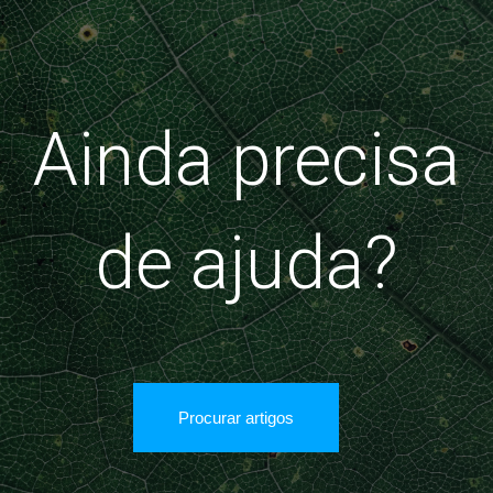
Ainda precisa
de ajuda?
Procurar artigos