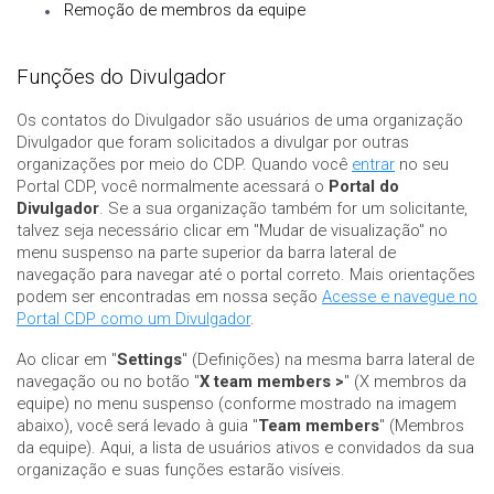
Remoção de membros da equipe
Funções do Divulgador
Os contatos do Divulgador são usuários de uma organização
Divulgador que foram solicitados a divulgar por outras
organizações por meio do CDP. Quando você
entrar
no seu
Portal CDP, você normalmente acessará o
Portal do
Divulgador
. Se a sua organização também for um solicitante,
talvez seja necessário clicar em "Mudar de visualização" no
menu suspenso na parte superior da barra lateral de
navegação para navegar até o portal correto. Mais orientações
podem ser encontradas em nossa seção
Acesse e navegue no
Portal CDP como um Divulgador
.
Ao clicar em "
Settings
" (Definições) na mesma barra lateral de
navegação ou no botão "
X team members >
" (X membros da
equipe) no menu suspenso (conforme mostrado na imagem
abaixo), você será levado à guia "
Team members
" (Membros
da equipe). Aqui, a lista de usuários ativos e convidados da sua
organização e suas funções estarão visíveis.