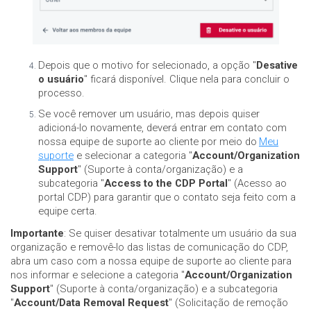
Depois que o motivo for selecionado, a opção "
Desative
o usuário
" ficará disponível. Clique nela para concluir o
processo.
Se você remover um usuário, mas depois quiser
adicioná-lo novamente, deverá entrar em contato com
nossa equipe de suporte ao cliente por meio do
Meu
suporte
e selecionar a categoria "
Account/Organization
Support
" (Suporte à conta/organização) e a
subcategoria "
Access to the CDP Portal
" (Acesso ao
portal CDP) para garantir que o contato seja feito com a
equipe certa.
Importante
: Se quiser desativar totalmente um usuário da sua
organização e removê-lo das listas de comunicação do CDP,
abra um caso com a nossa equipe de suporte ao cliente para
nos informar e selecione a categoria "
Account/Organization
Support
" (Suporte à conta/organização) e a subcategoria
"
Account/Data Removal Request
" (Solicitação de remoção