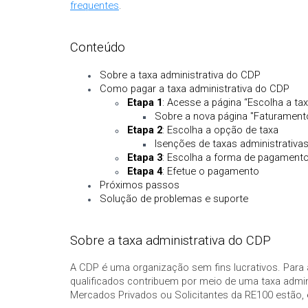
frequentes
.
Conteúdo
Sobre a taxa administrativa do CDP
Como pagar a taxa administrativa do CDP
Etapa 1
: Acesse a página “Escolha a ta
Sobre a nova página "Faturament
Etapa 2
: Escolha a opção de taxa
Isenções de taxas administrativa
Etapa 3
: Escolha a forma de pagament
Etapa 4
: Efetue o pagamento
Próximos passos
Solução de problemas e suporte
Sobre a taxa administrativa do CDP
A CDP é uma organização sem fins lucrativos. Para 
qualificados contribuem por meio de uma taxa admin
Mercados Privados ou Solicitantes da RE100 estão,