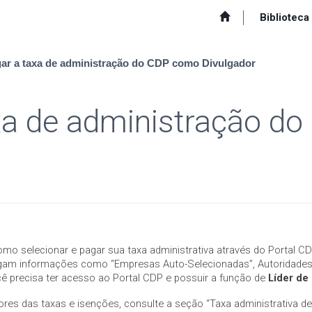
Biblioteca
r a taxa de administração do CDP como Divulgador
xa de administração d
omo selecionar e pagar sua taxa administrativa através do Portal CD
ulgam informações como “Empresas Auto-Selecionadas”, Autoridades P
cê precisa ter acesso ao Portal CDP e possuir a função de
Líder de
lores das taxas e isenções, consulte a seção “Taxa administrativa d