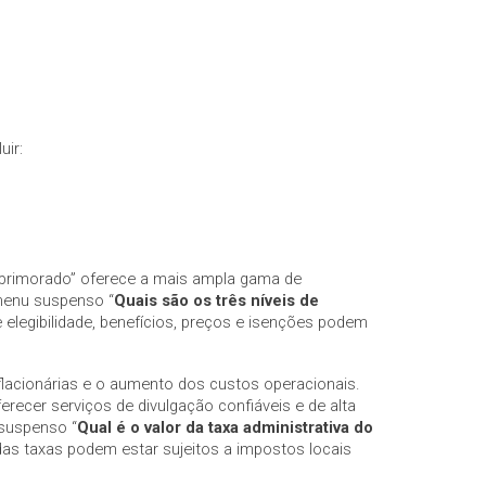
uir:
Aprimorado” oferece a mais ampla gama de
 menu suspenso “
Quais são os três níveis de
 elegibilidade, benefícios, preços e isenções podem
flacionárias e o aumento dos custos operacionais.
recer serviços de divulgação confiáveis e de alta
 suspenso “
Qual é o valor da taxa administrativa do
das taxas podem estar sujeitos a impostos locais