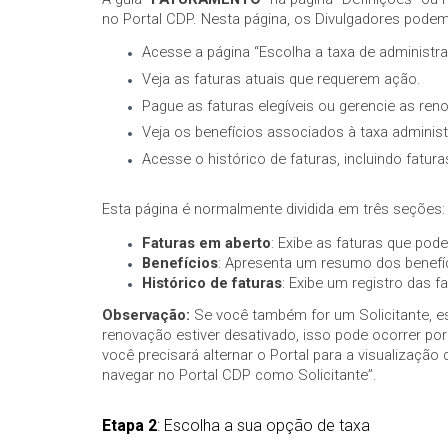
no Portal CDP. Nesta página, os Divulgadores podem
Acesse a página “Escolha a taxa de administr
Veja as faturas atuais que requerem ação.
Pague as faturas elegíveis ou gerencie as ren
Veja os benefícios associados à taxa administ
Acesse o histórico de faturas, incluindo fatu
Esta página é normalmente dividida em três seções:
Faturas em aberto
: Exibe as faturas que pod
Benefícios
: Apresenta um resumo dos benefíc
Histórico de faturas
: Exibe um registro das 
Observação:
Se você também for um Solicitante, es
renovação estiver desativado, isso pode ocorrer po
você precisará alternar o Portal para a visualização
navegar no Portal CDP como Solicitante”.
Etapa 2
: Escolha a sua opção de taxa