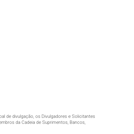
l de divulgação, os Divulgadores e Solicitantes
mbros da Cadeia de Suprimentos, Bancos,