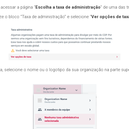
 acessar a página “
Escolha a taxa de administração
” de uma das t
lize o bloco “Taxa de administração” e selecione “
Ver opções de tax
rda, selecione o nome ou o logotipo da sua organização na parte supe