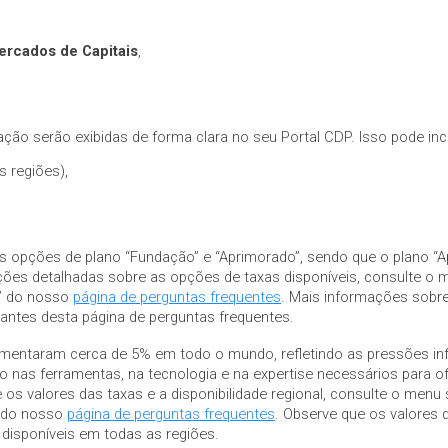
ercados de Capitais
,
ção serão exibidas de forma clara no seu Portal CDP. Isso pode incl
 regiões),
as opções de plano “Fundação” e “Aprimorado”, sendo que o plano “
ções detalhadas sobre as opções de taxas disponíveis, consulte o
o” do nosso
página de perguntas frequentes
. Mais informações sobre
ntes desta página de perguntas frequentes.
aumentaram cerca de 5% em todo o mundo, refletindo as pressões in
nas ferramentas, na tecnologia e na expertise necessários para ofe
 os valores das taxas e a disponibilidade regional, consulte o menu
” do nosso
página de perguntas frequentes
. Observe que os valores 
 disponíveis em todas as regiões.