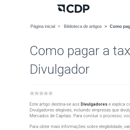
Página inicial
Biblioteca de artigos
Como paga
Como pagar a ta
Divulgador
Este artigo destina-se aos
Divulgadores
e explica c
Divulgadores elegíveis, incluindo empresas que div
Mercados de Capitais. Para concluir o processo, vo
Para obter mais informações sobre elegibilidade, va