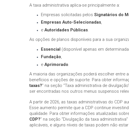
A taxa administrativa aplica-se principalmente a:
Empresas solicitadas pelos
Signatários do M
Empresas Auto-Selecionadas
,
e
Autoridades Públicas
.
As opções de planos disponíveis para a sua organiza
Essencial
(disponível apenas em determinadas
Fundação
,
e
Aprimorado
.
A maioria das organizações poderá escolher entre 
benefícios e opções de suporte. Para obter informa
taxas?
” na seção “Taxa administrativa de divulgaçã
ser encontradas nos outros menus suspensos releva
A partir de 2026, as taxas administrativas do CDP 
Esse aumento permite que a CDP continue investindo 
qualidade. Para obter informações atualizadas sobre
CDP?
” na seção “Divulgação da taxa administrativa
aplicáveis, e alguns níveis de taxas podem não estar