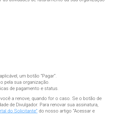
aplicável, um botão “Pagar”.
do pela sua organização.
óricas de pagamento e status.
 você a renove, quando for o caso. Se o botão de
ade de Divulgador. Para renovar sua assinatura,
al do Solicitante”
do nosso artigo “Acessar e