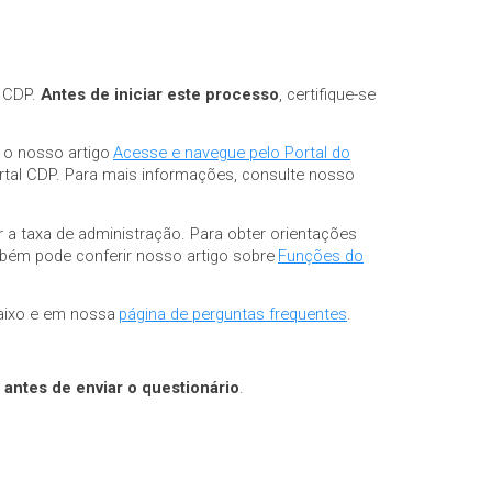
l CDP.
Antes de iniciar este processo
, certifique-se
e o nosso artigo
Acesse e navegue pelo Portal do
Portal CDP. Para mais informações, consulte nosso
 a taxa de administração. Para obter orientações
bém pode conferir nosso artigo sobre
Funções do
ixo e em nossa
página de perguntas frequentes
.
)
antes de
enviar o questionário
.