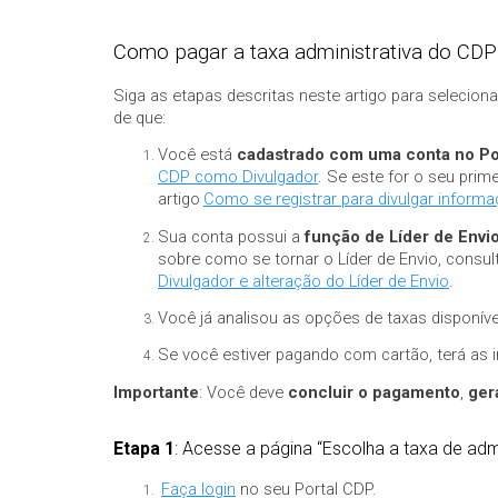
Como pagar a taxa administrativa do CDP
Siga as etapas descritas neste artigo para selecion
de que:
Você está
cadastrado com uma conta no Po
CDP como Divulgador
. Se este for o seu prim
artigo
Como se registrar para divulgar inform
Sua conta possui a
função de Líder de Envi
sobre como se tornar o Líder de Envio, consul
Divulgador e alteração do Líder de Envio
.
Você já analisou as opções de taxas disponí
Se você estiver pagando com cartão, terá as 
Importante
: Você deve
concluir o pagamento
,
ger
Etapa 1
: Acesse a página “Escolha a taxa de adm
Faça login
no seu Portal CDP.