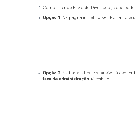
Como Líder de Envio do Divulgador, você pode
Opção 1
: Na página inicial do seu Portal, loca
Opção 2
: Na barra lateral expansível à esque
taxa de administração >
” exibido.