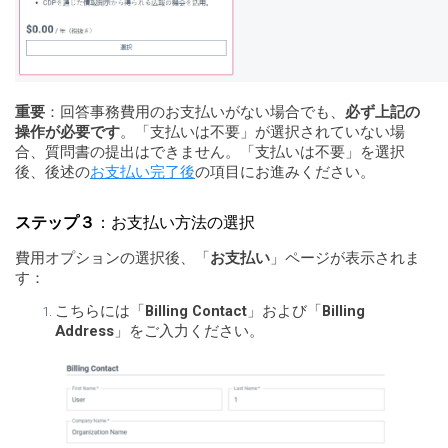
重要
：回答事務費用のお支払いがない場合でも、
必ず上記の
操作が必要です
。「支払いは不要」が選択されていない場
合、質問書の提出はできません。「支払いは不要」を選択
後、後述の
お支払い完了後
の項目にお進みください。
ステップ３
：お支払い方法の選択
費用オプションの選択後、「
お支払い
」ページが表示されま
す：
こちらには「
Billing Contact
」および「
Billing
Address
」をご入力ください。