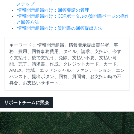
ステップ
情報開示組織向け：回答要請の管理
情報開示組織向け：CDPポータルの質問書ページの操作
と回答方法
情報開示組織向け：質問書の回答提出方法
キーワード：
情報開示組織、情報開示提出責任者、事
務、費用、回答事務費用、タイル、請求、支払い、今す
ぐ支払う、後で支払う、免除、支払い不要、支払い可
能、完了、請求書、作成、クレジットカード、カード、
AMEX、地域、エッセンシャル、ファンデーション、エン
ハンスト、提出ボタン、回答、質問書、お支払い時の不
具合、お支払いサポート。
サポートチームに照会