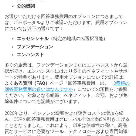
公的機関
お選びいただける回答事務費用のオプションにつきまして
は、CDPポータルよりご確認いただけます。費用オプション
については以下の通りです：
エッセンシャル
（特定の地域のみ選択可能）
ファンデーション
エンハンスト
多くの企業は、ファンデーションまたはエンハンストから選
択ができ、エンハンストにはより多くのベネフィットやサポ
ートの特典があります。費用オプションについての詳細は、
よくある質問（FAQ）
ページ「回答事務費用」の、「
3種類の
回答事務費用の違いはなんですか
」についての項目をご参照
ください。対象となる組織、ベネフィット、金額、および免
除条件についても記載がございます。
2026年より、インフレの影響および運営コストの増加を鑑
み、CDPの回答事務費用はグローバル全体で約5％引き上げる
こととなりました。これにより、CDPは信頼性の高い、高品
質なサービスに必要なツール、テクノロジーおよび専門知識