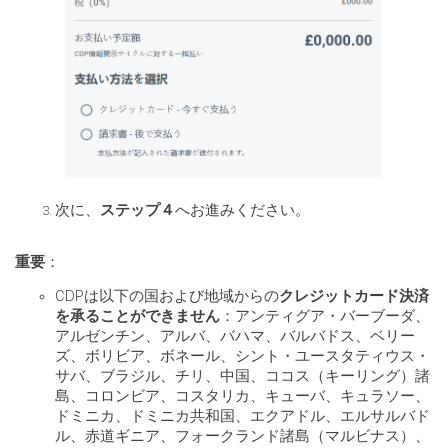
次に、
ステップ４
へお進みください。
重要
：
CDPは以下の国および地域からの
クレジットカード決済
を承ることができません
：アンティグア・バーブーダ、
アルゼンチン、アルバ、バハマ、バルバドス、ベリー
ズ、ボリビア、ボネール、シント・ユースタティウス・
サバ、ブラジル、チリ、中国、ココス（キーリング）諸
島、コロンビア、コスタリカ、キューバ、キュラソー、
ドミニカ、ドミニカ共和国、エクアドル、エルサルバド
ル、赤道ギニア、フォークランド諸島（マルビナス）、