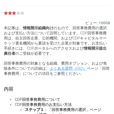
ビュー:
10008
本記事は、
情報開示組織向け
のもので、回答事務費用の選択
および支払い方法について説明しています。CDP回答事務費
用は、自主回答企業、公的機関、およびCDPキャピタルマー
ケッツ署名機関から要請を受けた企業が対象です。お支払い
手続きには、CDPポータルへのアクセスおよび
情報開示提出
責任者
のご登録が必要です。
回答事務費用の対象となる組織、費用オプション、および免
除条件についての詳細は、
よくある質問（FAQ）
ページ「回答
事務費用」についての項目をご参照ください。
内容
CDP回答事務費用について
CDP回答事務費用のお支払い方法
ステップ１
：「回答事務費用の選択」ページ