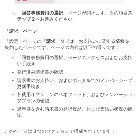
「
回答事務費用の選択
」ページが開きます。次の項目
ス
テップ２
へお進みください。
「請求」ページ
「設定」ページの「
請求
」タブは、お支払いに関する情報を
集約したページです。ページの内容は以下の通りです：
「回答事務費用の選択」ページのアクセスおよびお支払
い手続き
発行済み請求書の確認
請求書のお支払い、およびポータルでのメンバーシップ
更新手続き
各費用オプションのベネフィット、およびメンバーシッ
ププランの確認
過年度を含む請求書の発行履歴、および支払い状況の確
認
このページは３つのセクションで構成されています：