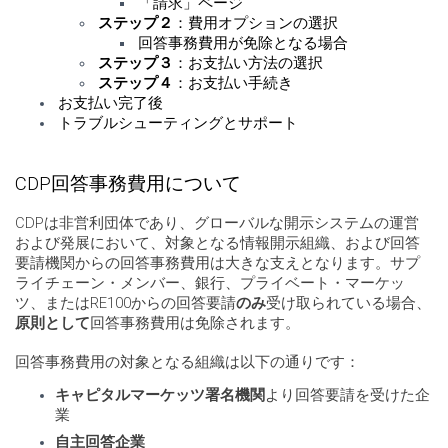
「請求」ページ
ステップ２
：費用オプションの選択
回答事務費用が免除となる場合
ステップ３
：お支払い方法の選択
ステップ４
：お支払い手続き
お支払い完了後
トラブルシューティングとサポート
CDP回答事務費用について
CDPは非営利団体であり、グローバルな開示システムの運営
および発展において、対象となる情報開示組織、および回答
要請機関からの回答事務費用は大きな支えとなります。サプ
ライチェーン・メンバー、銀行、プライベート・マーケッ
ツ、またはRE100からの回答要請
のみ
受け取られている場合、
原則として
回答事務費用は免除されます。
回答事務費用の対象となる組織は以下の通りです：
キャピタルマーケッツ署名機関
より回答要請を受けた企
業
自主回答企業