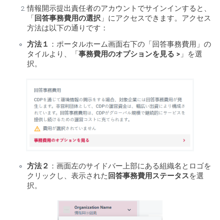
情報開示提出責任者のアカウントでサインインすると、
「
回答事務費用の選択
」にアクセスできます。アクセス
方法は以下の通りです：
方法１
：ポータルホーム画面右下の「回答事務費用」の
タイルより、「
事務費用のオプションを見る >
」を選
択。
方法２
：画面左のサイドバー上部にある組織名とロゴを
クリックし、表示された
回答事務費用ステータス
を選
択。