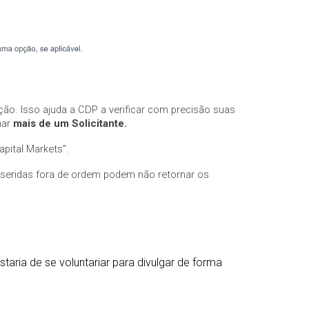
ção. Isso ajuda a CDP a verificar com precisão suas
nar
mais de um Solicitante.
pital Markets".
inseridas fora de ordem podem não retornar os
ria de se voluntariar para divulgar de forma