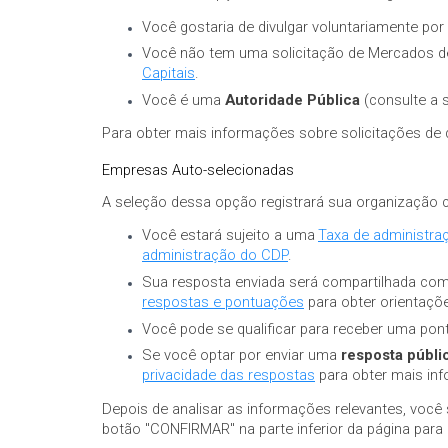
Você gostaria de divulgar voluntariamente po
Você não tem uma solicitação de Mercados de
Capitais
.
Você é uma
Autoridade Pública
(consulte a 
Para obter mais informações sobre solicitações de 
Empresas Auto-selecionadas
A seleção dessa opção registrará sua organizaçã
Você estará sujeito a uma
Taxa de administr
administração do CDP
.
Sua resposta enviada será compartilhada co
respostas e pontuações
para obter orientaçõe
Você pode se qualificar para receber uma pon
Se você optar por enviar uma
resposta públi
privacidade das respostas
para obter mais in
Depois de analisar as informações relevantes, você 
botão "CONFIRMAR" na parte inferior da página para 