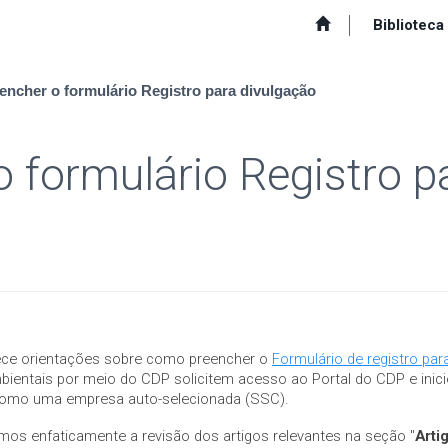
Biblioteca
ncher o formulário Registro para divulgação
 formulário Registro p
ece orientações sobre como preencher o
Formulário de registro par
ientais por meio do CDP solicitem acesso ao Portal do CDP e inic
 como uma empresa auto-selecionada (SSC).
os enfaticamente a revisão dos artigos relevantes na seção "
Arti