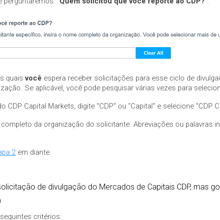
e perguntaremos: "
Quem solicitou que você reporte ao CDP?
".
s quais
você
espera receber solicitações para esse ciclo de divulga
nização. Se aplicável, você pode pesquisar várias vezes para selecio
o CDP Capital Markets, digite "CDP" ou "Capital" e selecione "CDP Ca
e completo da organização do solicitante. Abreviações ou palavras 
apa 2
em diante.
licitação de divulgação do Mercados de Capitais CDP, mas gosta
)
eguintes critérios: