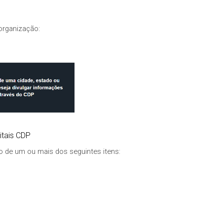
organização:
itais CDP
o de um ou mais dos seguintes itens: