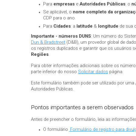
Para
empresas
e
Autoridades Públicas
: o
n
Se aplicável, o
nome completo
da organizaç
CDP para o ano.
Para
Cidades
: a
latitude
&
longitude
de sua c
Importante - números DUNS
: Um número do Siste
Dun & Bradstreet
(D&B), um provedor global de dados.
os registros duplicados e garantir que os usuário
Regiões
.
Para obter informações adicionais sobre os númer
parte inferior do nosso
Solicitar dados
página.
Este formulário também pode ser utilizado por uma
Autoridades Públicas.
Pontos importantes a serem observados
Antes de preencher o formulário, leia as informaçõe
O formulário
Formulário de registro para divu