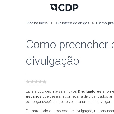
Página inicial
Biblioteca de artigos
Como pree
Como preencher o
divulgação
Este artigo destina-se a novos
Divulgadores
e forn
usuários
que desejam começar a divulgar dados amb
por organizações que se voluntariam para divulgar
Durante todo o processo de divulgação, recomendam