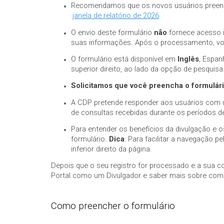
Recomendamos que os novos usuários preencha
janela de relatório de 2026
.
O envio deste formulário
não
fornece acesso i
suas informações. Após o processamento, vo
O formulário está disponível em
Inglês
, Espan
superior direito, ao lado da opção de pesquisa
Solicitamos que você preencha o formulári
A CDP pretende responder aos usuários com u
de consultas recebidas durante os períodos de
Para entender os benefícios da divulgação e 
formulário.
Dica
: Para facilitar a navegação 
inferior direito da página.
Depois que o seu registro for processado e a sua c
Portal como um Divulgador e saber mais sobre como 
Como preencher o formulário