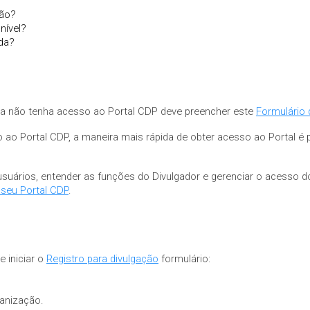
ção?
nível?
ida?
da não tenha acesso ao Portal CDP deve preencher este
Formulário 
 ao Portal CDP, a maneira mais rápida de obter acesso ao Portal é
usuários, entender as funções do Divulgador e gerenciar o acesso 
seu Portal CDP
.
 iniciar o
Registro para divulgação
formulário:
anização.