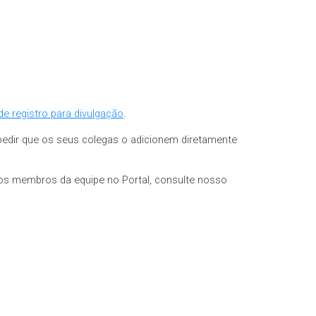
de registro para divulgação
.
 pedir que os seus colegas o adicionem diretamente
dos membros da equipe no Portal, consulte nosso