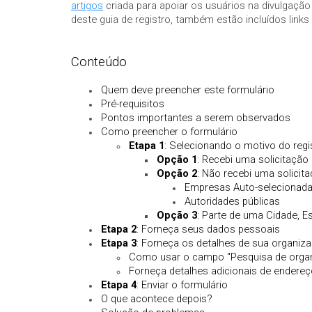
artigos
criada para apoiar os usuários na divulgaçã
deste guia de registro, também estão incluídos link
Conteúdo
Quem deve preencher este formulário
Pré-requisitos
Pontos importantes a serem observados
Como preencher o formulário
Etapa 1
: Selecionando o motivo do regi
Opção 1
: Recebi uma solicitação
Opção 2
: Não recebi uma solicita
Empresas Auto-selecionad
Autoridades públicas
Opção 3
: Parte de uma Cidade, E
Etapa 2
: Forneça seus dados pessoais
Etapa 3
: Forneça os detalhes de sua organiz
Como usar o campo "Pesquisa de orga
Forneça detalhes adicionais de endere
Etapa 4
: Enviar o formulário
O que acontece depois?