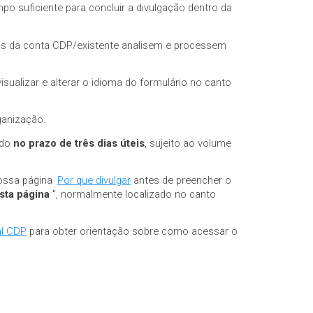
 suficiente para concluir a divulgação dentro da
ios da conta CDP/existente analisem e processem
isualizar e alterar o idioma do formulário no canto
ganização.
ado
no prazo de três dias úteis
, sujeito ao volume
nossa página
Por que divulgar
antes de preencher o
sta página
", normalmente localizado no canto
al CDP
para obter orientação sobre como acessar o