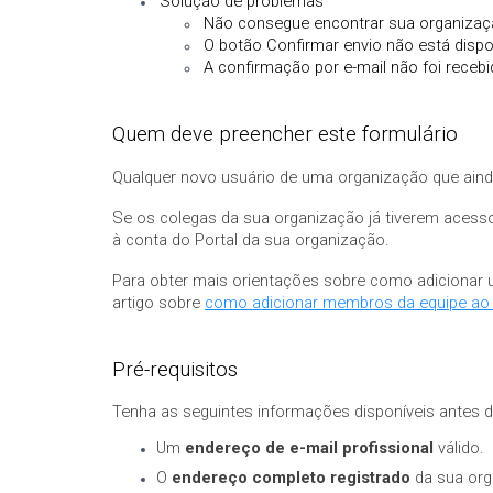
Solução de problemas
Não consegue encontrar sua organiza
O botão Confirmar envio não está dispo
A confirmação por e-mail não foi receb
Quem deve preencher este formulário
Qualquer novo usuário de uma organização que ain
Se os colegas da sua organização já tiverem acesso
à conta do Portal da sua organização.
Para obter mais orientações sobre como adicionar 
artigo sobre
como adicionar membros da equipe ao 
Pré-requisitos
Tenha as seguintes informações disponíveis antes de
Um
endereço de e-mail profissional
válido.
O
endereço completo registrado
da sua org