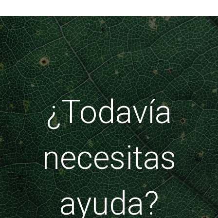
¿Todavía
necesitas
ayuda?