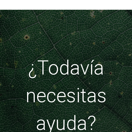
¿Todavía
necesitas
ayuda?