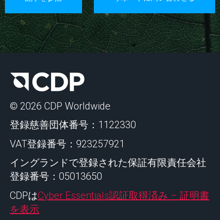
© 2026 CDP Worldwide
登録慈善団体番号：1122330
VAT登録番号：923257921
イングランドで登録された保証有限責任会社
登録番号：05013650
CDPは
Cyber Essentials認証取得済み – 証明書
を表示