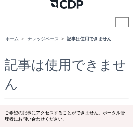
ナ
ビ
ゲ
ー
ホーム
ナレッジベース
記事は使用できません
シ
ョ
ン
記事は使用できませ
の
切
り
替
ん
え
ご希望の記事にアクセスすることができません。ポータル管
理者にお問い合わせください。