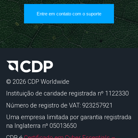
Entre em contato com o suporte
© 2026 CDP Worldwide
Instituição de caridade registrada nº 1122330
Número de registro de VAT: 923257921
Uma empresa limitada por garantia registrada
na Inglaterra nº 05013650
CDP é
Certificado em Cyber Essentials –