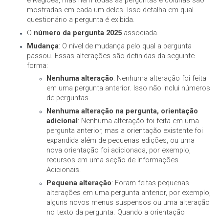
e Regiões, mas nem todas as perguntas e colunas são
mostradas em cada um deles. Isso detalha em qual
questionário a pergunta é exibida.
O
número da pergunta 2025
associada.
Mudança
: O nível de mudança pelo qual a pergunta
passou. Essas alterações são definidas da seguinte
forma:
Nenhuma alteração
: Nenhuma alteração foi feita
em uma pergunta anterior. Isso não inclui números
de perguntas.
Nenhuma alteração na pergunta, orientação
adicional
: Nenhuma alteração foi feita em uma
pergunta anterior, mas a orientação existente foi
expandida além de pequenas edições, ou uma
nova orientação foi adicionada, por exemplo,
recursos em uma seção de Informações
Adicionais.
Pequena alteração
: Foram feitas pequenas
alterações em uma pergunta anterior, por exemplo,
alguns novos menus suspensos ou uma alteração
no texto da pergunta. Quando a orientação