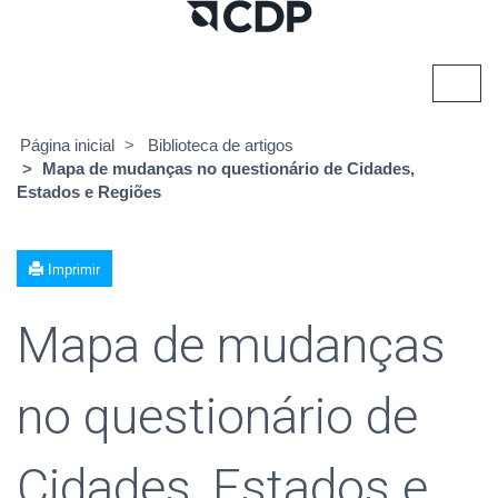
Alter
nave
Página inicial
Biblioteca de artigos
Mapa de mudanças no questionário de Cidades,
Estados e Regiões
Imprimir
Mapa de mudanças
no questionário de
Cidades, Estados e