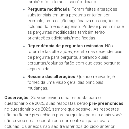
também foi alterada, isso é indicado.
Pergunta modificada
: Foram feitas alterações
substanciais em uma pergunta anterior, por
exemplo, uma edição significativa nas opções ou
colunas do menu suspenso. Pode-se presumir que
as perguntas modificadas também terão
orientações adicionais/modificadas.
Dependência de perguntas revisadas
: Não
foram feitas alterações, exceto nas dependências
de pergunta para pergunta, alterando quais
perguntas/colunas farão com que essa pergunta
seja exibida.
Resumo das alterações
: Quando relevante, é
fornecida uma visão geral das principais
mudanças.
Observação:
Se você enviou uma resposta para o
questionário de 2025, suas respostas serão
pré-preenchidas
no questionário de 2026, sempre que possível. As respostas
não serão pré-preenchidas para perguntas para as quais você
não enviou uma resposta anteriormente ou para novas
colunas. Os anexos não são transferidos do ciclo anterior.