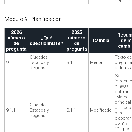
objetivo.
Módulo 9. Planificación
2026
2025
Resu
número
¿Qué
número
Cambia
de l
de
questionniare?
de
cambi
pregunta
pregunta
Ciudades,
Texto de
9.1
Estados y
8.1
Menor
pregunta
Regions
actualiz
Se
introduc
nuevas
columna
"Marco
principal
Ciudades,
utilizado
9.1.1
Estados y
8.1.1
Modificado
para
Regions
elaborar 
plan" y
“Grupos