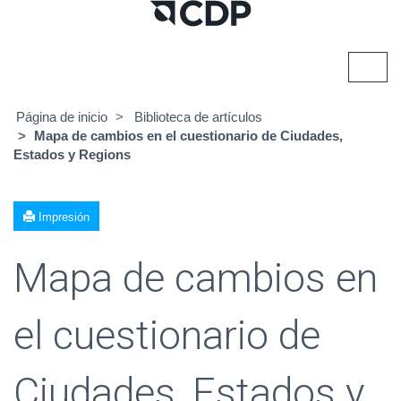
Alter
naveg
Página de inicio
Biblioteca de artículos
Mapa de cambios en el cuestionario de Ciudades,
Estados y Regions
Impresión
Mapa de cambios en
el cuestionario de
Ciudades, Estados y