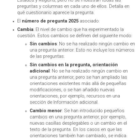
Estados y Regions, pero no se muestran todas las
preguntas y columnas en cada uno de ellos. Detalla en
qué cuestionario aparece la pregunta.
El
número de pregunta 2025
asociado.
Cambia
: El nivel de cambio que ha experimentado la
cuestión. Estos cambios se definen del siguiente modo:
Sin cambios
: No se ha realizado ningún cambio en
una pregunta anterior. Esto no incluye los números
de las preguntas.
Sin cambios en la pregunta, orientación
adicional
: No se ha realizado ningún cambio en
una pregunta anterior, pero se han ampliado las
orientaciones existentes más allá de pequeñas
modificaciones, o se han añadido nuevas
orientaciones, por ejemplo, recursos en una
sección de Información adicional.
Cambio menor
: Se han introducido pequeños
cambios en una pregunta anterior, por ejemplo,
nuevas casillas desplegables o un cambio en el
texto de la pregunta. En los casos en que las
orientaciones también han cambiado, se indica.