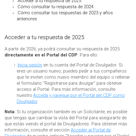
Acceder a tu respuesta de 2025
Cómo consultar tu respuesta de 2024
Cómo consultar tus respuestas de 2023 y años
anteriores
Acceder a tu respuesta de 2025
A partir de 2026, ya podrá consultar su respuesta de 2025
directamente en el Portal del CDP
. Para ello:
Inicia sesión
en tu cuenta del Portal de Divulgador. Si
eres un usuario nuevo, puedes pedir a tus compañeros
que te inviten como nuevo miembro del equipo o rellenar
el formulario "Registrarse para divulgar" para obtener
acceso al Portal. Para más información, consulte
nuestro
Acceda y navegue por el Portal del CDP como
Divulgador
.
Nota:
Si tu organización también es un Solicitante, es posible
que tengas que cambiar la vista del Portal para asegurarte de
que estás viendo el portal de Divulgadores. Para obtener más
información, consulte el sección
Acceder al Portal de
Divulgador
de nuestro artículo "Acceder y navegar por el Portal