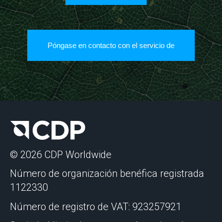
Póngase en contacto con el servicio de
© 2026 CDP Worldwide
Número de organización benéfica registrada
1122330
Número de registro de VAT: 923257921