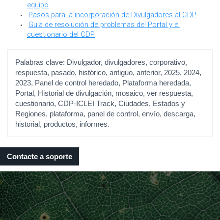
equipo
Pasos para la incorporación de Divulgadores al CDP
Guía de resolución de problemas del Portal y el
cuestionario del CDP
Palabras clave:
Divulgador, divulgadores, corporativo,
respuesta, pasado, histórico, antiguo, anterior, 2025, 2024,
2023, Panel de control heredado, Plataforma heredada,
Portal, Historial de divulgación, mosaico, ver respuesta,
cuestionario, CDP-ICLEI Track, Ciudades, Estados y
Regiones, plataforma, panel de control, envío, descarga,
historial, productos, informes.
Contacte a soporte