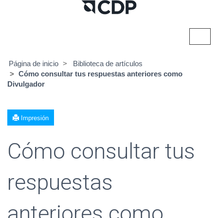
Alter
naveg
Página de inicio
Biblioteca de artículos
Cómo consultar tus respuestas anteriores como
Divulgador
Impresión
Cómo consultar tus
respuestas
anteriores como