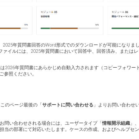
2025年質問書回答のWord形式でのダウンロードが可能になり
ファイルには、2025年質問書において回答中、回答済み、または
部は2026年質問書にあらかじめ自動入力されます（コピーフォワ
ご参照ください。
。このページ最後の「
サポートに問い合わせる
」よりお問い合わせ
お問い合わせされる場合には、ユーザータイプ「
情報開示組織
」
担当の部署にて対応いたします。ケースの作成、およびヘルプセ