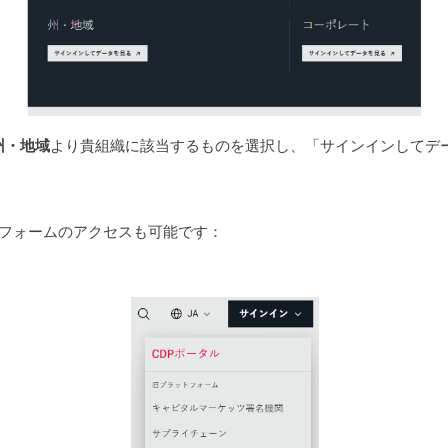
州・地域
より貴組織に該当するものを選択し、「サインインしてデ
。
フォームのアクセスも可能です：