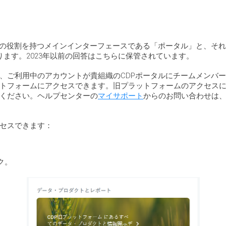
等の役割を持つメインインターフェースである「ポータル」と、そ
ります。2023年以前の回答はこちらに保管されています。
、ご利用中のアカウントが貴組織のCDPポータルにチームメンバ
トフォームにアクセスできます。旧プラットフォームのアクセス
ください。ヘルプセンターの
マイサポート
からのお問い合わせは、
セスできます：
ク。