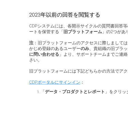
2023年以前の回答を閲覧する
CDPシステムには、各開示サイクルの質問書回答
ートを保管する「
旧プラットフォーム
」の2つがあ
注
：旧プラットフォームのアクセスに際しましては
かじめ登録のあるユーザー
のみ
、貴組織の旧プラッ
に問い合わせる
」より、サポートチームまでご連絡
さい。
旧プラットフォームには下記どちらかの方法でアク
CDPポータルにサインイン
：
「
データ・プロダクトとレポート
」をクリッ