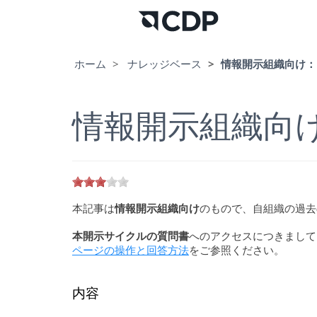
ホーム
ナレッジベース
情報開示組織向け：
情報開示組織向
本記事は
情報開示組織向け
のもので、自組織の過去
本開示サイクルの質問書
へのアクセスにつきまして
ページの操作と回答方法
をご参照ください。
内容