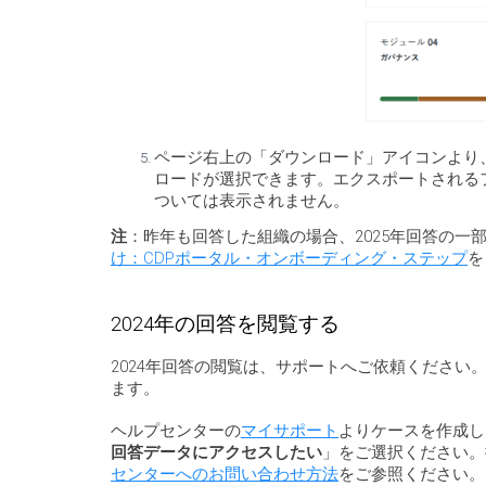
ページ右上の「ダウンロード」アイコンより、
ロードが選択できます。エクスポートされる
ついては表示されません。
注
：昨年も回答した組織の場合、2025年回答の一
け：CDPポータル・オンボーディング・ステップ
を
2024年の回答を閲覧する
2024年回答の閲覧は、サポートへご依頼ください
ます。
ヘルプセンターの
マイサポート
よりケースを作成し
回答データにアクセスしたい
」をご選択ください。
センターへのお問い合わせ方法
をご参照ください。