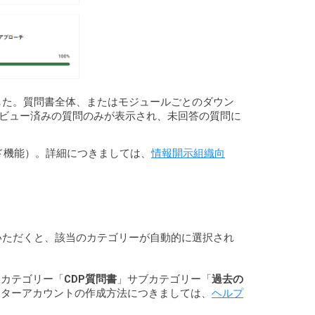
ました。質問書全体、またはモジュールごとのダウン
レビュー済みの質問のみが表示され、未回答の質問に
ード機能）。詳細につきましては、
情報開示組織向
いただくと、該当のカテゴリーが自動的に選択され
、カテゴリー「
CDP質問書
」サブカテゴリー「
過去の
ンターアカウントの作成方法につきましては、
ヘルプ