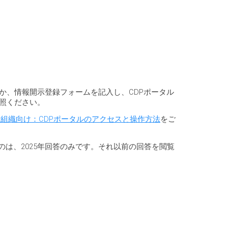
か、情報開示登録フォームを記入し、CDPポータル
照ください。
組織向け：CDPポータルのアクセスと操作方法
をご
は、2025年回答のみです。それ以前の回答を閲覧