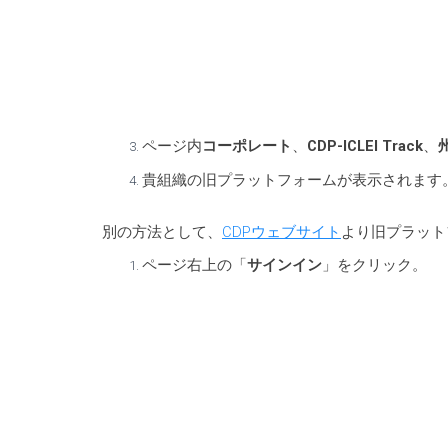
ページ内
コーポレート
、
CDP-ICLEI Track
、
貴組織の旧プラットフォームが表示されます
別の方法として、
CDPウェブサイト
より旧プラット
ページ右上の「
サインイン
」をクリック。