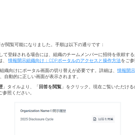
回答が閲覧可能になりました。手順は以下の通りです：
して登録される場合には、組織のチームメンバーに招待を依頼する
は、
情報開示組織向け：CDPポータルのアクセスと操作方法
をご参
組織向けにポータル画面の切り替えが必要です。詳細は、
情報開示
、自動的に正しい画面が表示されます。
歴
」タイルより、「
回答を閲覧
」をクリック。現在ご覧いただけるの
ご参照ください。