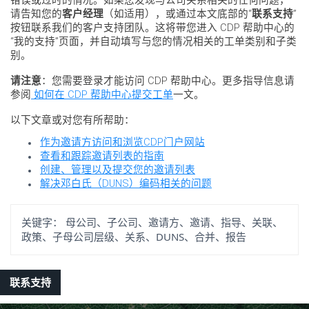
请告知您的
客户经理
（如适用），或通过本文底部的“
联系支持
”
按钮联系我们的客户支持团队。这将带您进入 CDP 帮助中心的
“我的支持”页面，并自动填写与您的情况相关的工单类别和子类
别。
请注意
：您需要登录才能访问 CDP 帮助中心。更多指导信息请
参阅
如何在 CDP 帮助中心提交工单
一文。
以下文章或对您有所帮助：
作为邀请方访问和浏览CDP门户网站
查看和跟踪邀请列表的指南
创建、管理以及提交您的邀请列表
解决邓白氏（DUNS）编码相关的问题
关键字：
母公司、子公司、邀请方、邀请、指导、关联、
政策、子母公司层级、关系、DUNS、合并、报告
联系支持