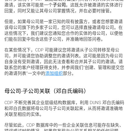
邀请，该实体可能是一个
子公司
。这既允许被邀请的实体进行
回复，同时又能让其母公司掌握情况，并在必要时接管。
但是，如果母公司是一家已知的现有披露方，或者您想要邀请
该母公司旗下的多家子公司，您可以选择直接邀请母公司。在
这些情况下，我们建议您通知您合作的实体的母公司，以便他
们能在回复中包含这些子公司，并准确地回答问卷。
在某些情况下，CDP 可能建议您将邀请从子公司转移至母公
司，并可能请您协助调整您的邀请列表。这可能是因为母公司
自身没有受到邀请，因此无法查看和合并其子公司的邀请。请
联系您的客户经理获得支持，并参阅我们“创建、管理和提交您
的邀请列表”一文中的
添加组织
部分。
母公司-子公司关联（邓白氏编码）
CDP 不断完善其企业层级结构数据库，利用 DUNS 邓白氏编码
和邓白氏数据将母公司与子公司关联起来，从而将邀请准确地
关联至相应的实体。
尽管如此，CDP 数据库中的一些企业关联信息可能存在缺失、
错误或过时的情况。如果您发现与公司关系相关的任何问题，