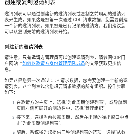
创建或复制邀请列表
邀请列表可以通过创建新的邀请列表或复制之前周期的邀请列
表来生成。如果这是您第一次通过 CDP 请求数据，您需要创建
一个新的邀请列表。如果您是已有记录的邀请方，我们建议您
可以从复制先前的邀请列表开始。
创建新的邀请列表
请注意，只有
邀请方管理员
可以创建邀请列表，请参阅CDP门
户网站上
如何以邀请方身份管理团队成员
的文章获取更多信
息。
如果这是您第一次通过 CDP 请求数据，您需要创建一个新的邀
请列表。这个列表包含您想要请求数据的所有组织。操作步骤
如下：
在邀请方的主页上，选择“为此周期创建列表”，或导航到
页面左侧可展开的侧边栏中，选择“管理组织”。
接下来，选择当前披露周期，然后在出现的弹出窗口中点
击“为此周期创建列表”。
随后，系统将为您提供三种创建列表的选项。选择“从数