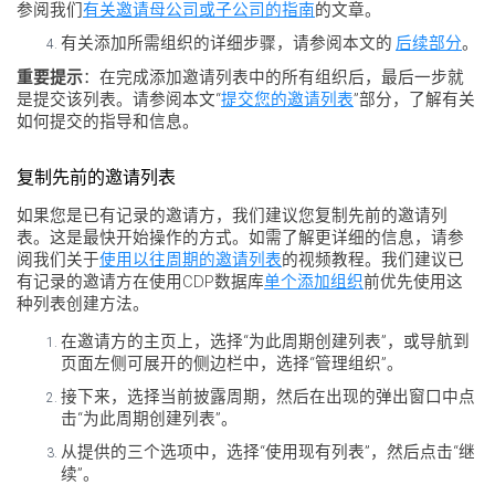
参阅我们
有关邀请母公司或子公司的指南
的文章。
有关添加所需组织的详细步骤，请参阅本文的
后续部分
。
重要提示
：在完成添加邀请列表中的所有组织后，最后一步就
是提交该列表。请参阅本文“
提交您的邀请列表
”部分，了解有关
如何提交的指导和信息。
复制先前的邀请列表
如果您是已有记录的邀请方，我们建议您复制先前的邀请列
表。这是最快开始操作的方式。如需了解更详细的信息，请参
阅我们关于
使用以往周期的邀请列表
的视频教程。我们建议已
有记录的邀请方在使用CDP数据库
单个添加组织
前优先使用这
种列表创建方法。
在邀请方的主页上，选择“为此周期创建列表”，或导航到
页面左侧可展开的侧边栏中，选择“管理组织”。
接下来，选择当前披露周期，然后在出现的弹出窗口中点
击“为此周期创建列表”。
从提供的三个选项中，选择“使用现有列表”，然后点击“继
续”。