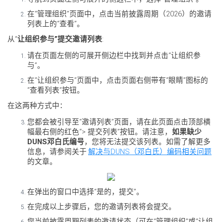
在“管理组织”页面中，点击当前披露周期（2026）的邀请
列表上的“查看”。
从“
让组织参与”提交邀请列表
:
请在页面左侧的可展开侧边栏中找到并点击“让组织参
与”。
在“让组织参与”页面中，点击页面右侧带有“眼睛”图标的
“查看列表”按钮。
在这两种方式中：
您都会被引导至“邀请列表”页面，请在此页面点击顶部横
幅最右侧的红色“> 提交列表”按钮。请注意，
如果缺少
DUNS邓白氏编号
，您将无法提交该列表。如需了解更多
信息，请参阅关于
解决与DUNS（邓白氏）编码相关问题
的文章。
在弹出的窗口中选择“是的，提交”。
在完成以上步骤后，您的邀请列表将会提交。
您当前披露周期列表的邀请状态（可在“管理组织”或“让组