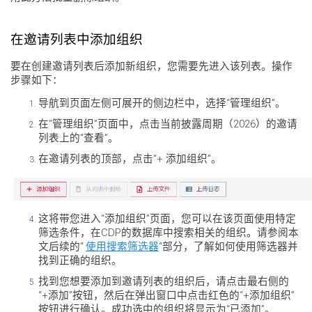
在邀请列表中添加组织
要在创建邀请列表后添加新组织，您需要先进入该列表。操作
步骤如下：
导航到页面左侧可展开的侧边栏中，选择“管理组织”。
在“管理组织”页面中，点击当前披露周期（2026）的邀请
列表上的“查看”。
在邀请列表的顶部，点击“+ 添加组织”。
这将带您进入“添加组织”页面，您可以在该页面使用特定
筛选条件，在CDP的数据库中搜索相关的组织。请参阅本
文后续的“
使用搜索筛选器
“部分，了解如何使用筛选器并
找到正确的组织。
找到您想要添加到邀请列表的组织后，请点击最右侧的
“+添加”按钮，然后在弹出窗口中点击红色的“+添加组织”
按钮进行确认。成功选中的组织将显示为“已添加”。