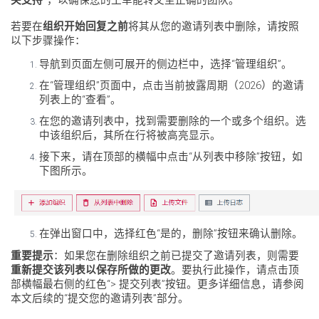
若要在
组织开始回复之前
将其从您的邀请列表中删除，请按照
以下步骤操作：
导航到页面左侧可展开的侧边栏中，选择“管理组织”。
在“管理组织”页面中，点击当前披露周期（2026）的邀请
列表上的“查看”。
在您的邀请列表中，找到需要删除的一个或多个组织。选
中该组织后，其所在行将被高亮显示。
接下来，请在顶部的横幅中点击“从列表中移除”按钮，如
下图所示。
在弹出窗口中，选择红色“是的，删除”按钮来确认删除。
重要提示
：如果您在删除组织之前已提交了邀请列表，则需要
重新提交该列表以保存所做的更改
。要执行此操作，请点击顶
部横幅最右侧的红色“> 提交列表”按钮。更多详细信息，请参阅
本文后续的“提交您的邀请列表”部分。