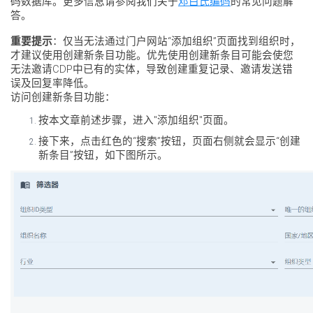
码数据库。更多信息请参阅我们关于
邓白氏编码
的常见问题解
答。
重要提示
：仅当无法通过门户网站“添加组织”页面找到组织时，
才建议使用创建新条目功能。优先使用创建新条目可能会使您
无法邀请CDP中已有的实体，导致创建重复记录、邀请发送错
误及回复率降低。
访问创建新条目功能：
按本文章前述步骤，进入"添加组织"页面。
接下来，点击红色的“搜索”按钮，页面右侧就会显示“创建
新条目”按钮，如下图所示。