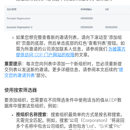
如果您想完整查看新的邀请列表，请向下滚动至“添加组
织”页面的底部，然后单击底部的红色“查看列表”按钮。如
需为所邀请的公司添加联系人信息，请参阅我们
为披露方
提供访问 CDP 门户网站的权限
的文章。
重要提示
：每次您向列表中添加一个新组织时，您必须重新提
交列表以发送新的邀请。更多详细信息，请参阅本文后续的“
提
交您的邀请列表
”部分。
使用搜索筛选器
要添加组织，您需要在不同筛选条件中使用适当的值从CDP数
据库中搜索这些组织，例如：
按组织名称搜索
：搜索组织最简单的方式是按名称搜索。
无需完全匹配。例如，搜索“公司（Corporation）”将返回
多个名称中包含公司组织。请勿包含“Ltd”、“S/A”或“Plc”