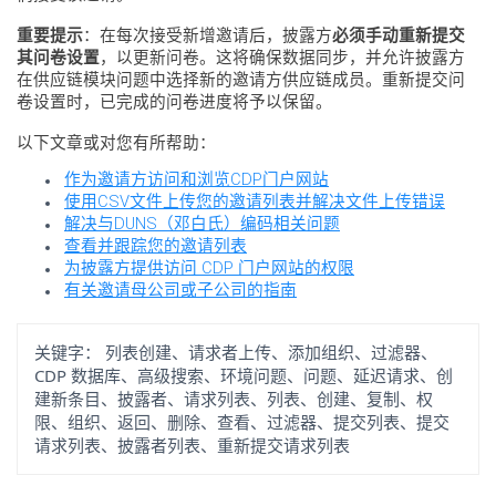
重要提示
：在每次接受新增邀请后，披露方
必须手动重新提交
其问卷设置
，以更新问卷。这将确保数据同步，并允许披露方
在供应链模块问题中选择新的邀请方供应链成员。重新提交问
卷设置时，已完成的问卷进度将予以保留。
以下文章或对您有所帮助：
作为邀请方访问和浏览CDP门户网站
使用CSV文件上传您的邀请列表并解决文件上传错误
解决与DUNS（邓白氏）编码相关问题
查看并跟踪您的邀请列表
为披露方提供访问 CDP 门户网站的权限
有关邀请母公司或子公司的指南
关键字：
列表创建、请求者上传、添加组织、过滤器、
CDP 数据库、高级搜索、环境问题、问题、延迟请求、创
建新条目、披露者、请求列表、列表、创建、复制、权
限、组织、返回、删除、查看、过滤器、提交列表、提交
请求列表、披露者列表、重新提交请求列表