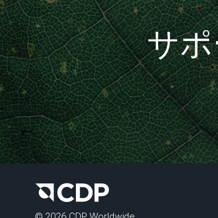
サポ
© 2026 CDP Worldwide