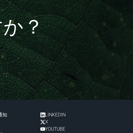
すか？
通知
LINKEDIN
X
YOUTUBE