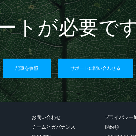
ートが必要で
記事を参照
サポートに問い合わせる
お問い合わせ
プライバシー
チームとガバナンス
規約類