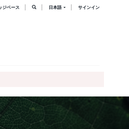
ッジベース
日本語
サインイン