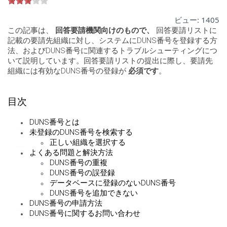
ビュー:
1405
この記事は、
回答要請機関向けのもので、
回答要請リストに
記載の要請先組織に対し、システムにDUNS番号を登録する方
法、およびDUNS番号に関連するトラブルシューティングにつ
いて説明しています。回答要請リストの提出に際し、要請先
組織には有効なDUNS番号の登録が
必須です
。
目次
DUNS番号とは
未登録のDUNS番号を検索する
正しい組織を選択する
よくある問題と解決方法
DUNS番号の重複
DUNS番号の誤登録
データベースに登録のないDUNS番号
DUNS番号を追加できない
DUNS番号の申請方法
DUNS番号に関するお問い合わせ