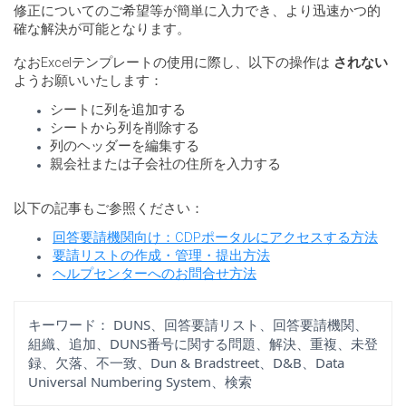
修正についてのご希望等が簡単に入力でき、より迅速かつ的
確な解決が可能となります。
なおExcelテンプレートの使用に際し、以下の操作は
されない
ようお願いいたします：
シートに列を追加する
シートから列を削除する
列のヘッダーを編集する
親会社または子会社の住所を入力する
以下の記事もご参照ください：
回答要請機関向け：CDPポータルにアクセスする方法
要請リストの作成・管理・提出方法
ヘルプセンターへのお問合せ方法
キーワード：
DUNS、回答要請リスト、回答要請機関、
組織、追加、DUNS番号に関する問題、解決、重複、未登
録、欠落、不一致、Dun & Bradstreet、D&B、Data
Universal Numbering System、検索