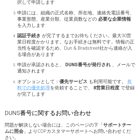
択して申請します
申請には、組織の正式名称、所在地、連絡先電話番号、
事業形態、産業分類、従業員数などの
必要な企業情報
を入力します
認証手続き
が完了するまでお待ちください。最大30営
業日程度かかります。なお手続きは無料です。情報の正
当性を確認するため、Dun & Bradstreet社から連絡が入
る場合があります
申請が承認されると、
DUNS番号が発行され
、メールで
通知されます
オプションとして：
優先サービス
も利用可能です。
有
料での優先処理
を依頼することで、
8営業日程度
で登録
が完了します
DUNS番号に関するお問い合わせ
問題が解決しない場合には、このページの下「
サポートチー
ムに照会
」よりCDPカスタマーサポートへお問い合わせくだ
さい。