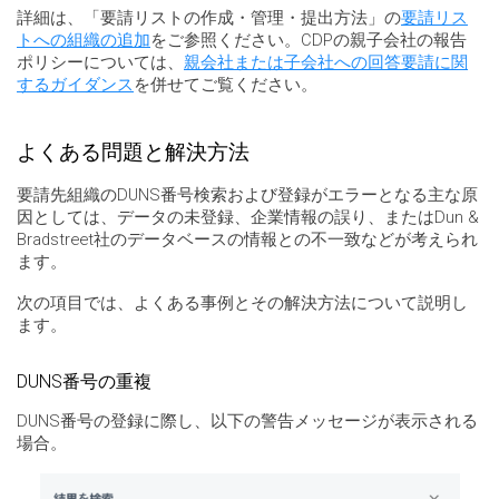
詳細は、「要請リストの作成・管理・提出方法」の
要請リス
トへの組織の追加
をご参照ください。CDPの親子会社の報告
ポリシーについては、
親会社または子会社への回答要請に関
するガイダンス
を併せてご覧ください。
よくある問題と解決方法
要請先組織のDUNS番号検索および登録がエラーとなる主な原
因としては、データの未登録、企業情報の誤り、またはDun &
Bradstreet社のデータベースの情報との不一致などが考えられ
ます。
次の項目では、よくある事例とその解決方法について説明し
ます。
DUNS番号の重複
DUNS番号の登録に際し、以下の警告メッセージが表示される
場合。