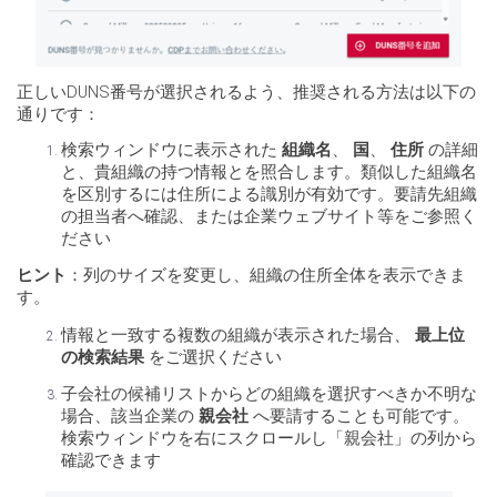
正しいDUNS番号が選択されるよう、推奨される方法は以下の
通りです：
検索ウィンドウに表示された
組織名
、
国
、
住所
の詳細
と、貴組織の持つ情報とを照合します。類似した組織名
を区別するには住所による識別が有効です。要請先組織
の担当者へ確認、または企業ウェブサイト等をご参照く
ださい
ヒント
：列のサイズを変更し、組織の住所全体を表示できま
す。
情報と一致する複数の組織が表示された場合、
最上位
の検索結果
をご選択ください
子会社の候補リストからどの組織を選択すべきか不明な
場合、該当企業の
親会社
へ要請することも可能です。
検索ウィンドウを右にスクロールし「親会社」の列から
確認できます