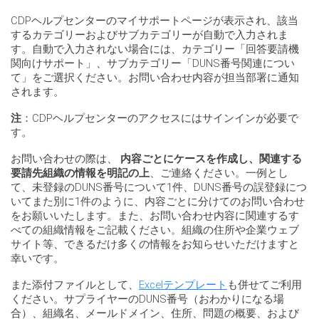
CDPヘルプセンターのマイサポートページが表示され、該当
するカテゴリーおよびサブカテゴリーが自動で入力されま
す。自動で入力されない場合には、カテゴリー「回答要請機
関向けサポート」、サブカテゴリー「DUNS番号関連につい
て」をご選択ください。お問い合わせ内容が担当部署に通知
されます。
注
：CDPヘルプセンターのアクセスにはサインインが必要で
す。
お問い合わせの際は、
内容ごとにケースを作成し、関連する
要請先組織の情報を明記の上
、ご連絡ください。一例とし
て、未登録のDUNS番号について1件、DUNS番号の誤登録につ
いてまた別に1件のように、内容ごとに分けてのお問い合わせ
をお願いいたします。また、お問い合わせ内容に関連するす
べての組織情報をご記載ください。組織の住所や企業ウェブ
サイト等、できるだけ多くの情報をお知らせいただけますと
幸いです。
また添付ファイルとして、
Excelテンプレート
も併せてご利用
ください。サプライヤーのDUNS番号（おわかりになる場
合）、組織名、メールドメイン、住所、問題の概要、および