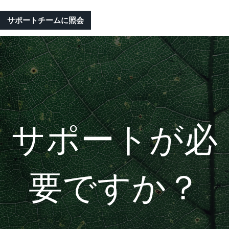
サポートチームに照会
サポートが必
要ですか？