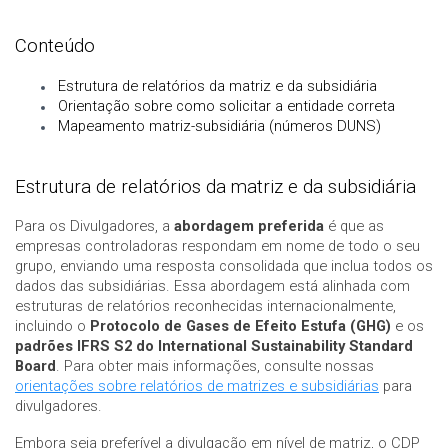
Conteúdo
Estrutura de relatórios da matriz e da subsidiária
Orientação sobre como solicitar a entidade correta
Mapeamento matriz-subsidiária (números DUNS)
Estrutura de relatórios da matriz e da subsidiária
Para os Divulgadores, a
abordagem preferida
é que as
empresas controladoras respondam em nome de todo o seu
grupo, enviando uma resposta consolidada que inclua todos os
dados das subsidiárias. Essa abordagem está alinhada com
estruturas de relatórios reconhecidas internacionalmente,
incluindo o
Protocolo de Gases de Efeito Estufa (GHG)
e os
padrões IFRS S2 do International Sustainability Standard
Board
. Para obter mais informações, consulte nossas
orientações sobre relatórios de matrizes e subsidiárias
para
divulgadores.
Embora seja preferível a divulgação em nível de matriz, o CDP