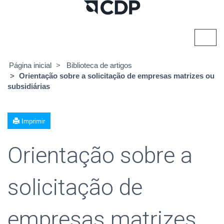
Alter
nave
Página inicial
Biblioteca de artigos
Orientação sobre a solicitação de empresas matrizes ou
subsidiárias
Imprimir
Orientação sobre a
solicitação de
empresas matrizes