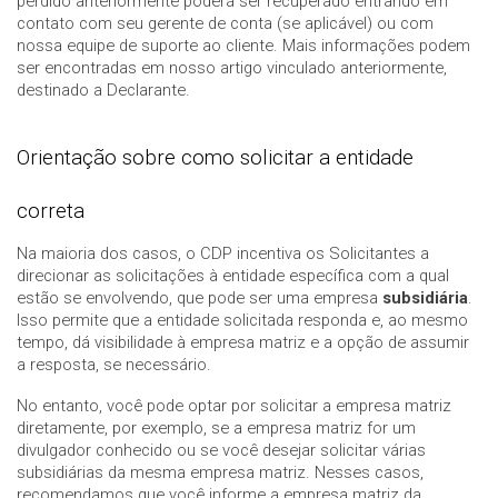
perdido anteriormente poderá ser recuperado entrando em
contato com seu gerente de conta (se aplicável) ou com
nossa equipe de suporte ao cliente. Mais informações podem
ser encontradas em nosso artigo vinculado anteriormente,
destinado a Declarante.
Orientação sobre como solicitar a entidade
correta
Na maioria dos casos, o CDP incentiva os Solicitantes a
direcionar as solicitações à entidade específica com a qual
estão se envolvendo, que pode ser uma empresa
subsidiária
.
Isso permite que a entidade solicitada responda e, ao mesmo
tempo, dá visibilidade à empresa matriz e a opção de assumir
a resposta, se necessário.
No entanto, você pode optar por solicitar a empresa matriz
diretamente, por exemplo, se a empresa matriz for um
divulgador conhecido ou se você desejar solicitar várias
subsidiárias da mesma empresa matriz. Nesses casos,
recomendamos que você informe a empresa matriz da