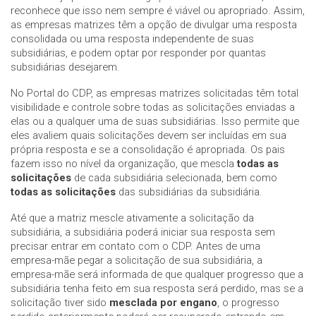
reconhece que isso nem sempre é viável ou apropriado. Assim,
as empresas matrizes têm a opção de divulgar uma resposta
consolidada ou uma resposta independente de suas
subsidiárias, e podem optar por responder por quantas
subsidiárias desejarem.
No Portal do CDP, as empresas matrizes solicitadas têm total
visibilidade e controle sobre todas as solicitações enviadas a
elas ou a qualquer uma de suas subsidiárias. Isso permite que
eles avaliem quais solicitações devem ser incluídas em sua
própria resposta e se a consolidação é apropriada. Os pais
fazem isso no nível da organização, que mescla
todas as
solicitações
de cada subsidiária selecionada, bem como
todas as solicitações
das subsidiárias da subsidiária.
Até que a matriz mescle ativamente a solicitação da
subsidiária, a subsidiária poderá iniciar sua resposta sem
precisar entrar em contato com o CDP. Antes de uma
empresa-mãe pegar a solicitação de sua subsidiária, a
empresa-mãe será informada de que qualquer progresso que a
subsidiária tenha feito em sua resposta será perdido, mas se a
solicitação tiver sido
mesclada por engano
, o progresso