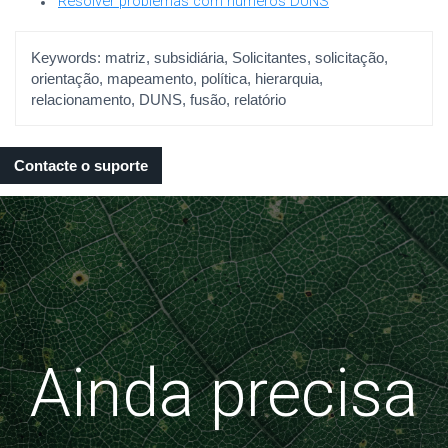
Resolver problemas com números DUNS
Keywords:
matriz, subsidiária, Solicitantes, solicitação,
orientação, mapeamento, política, hierarquia,
relacionamento, DUNS, fusão, relatório
Contacte o suporte
Ainda precisa